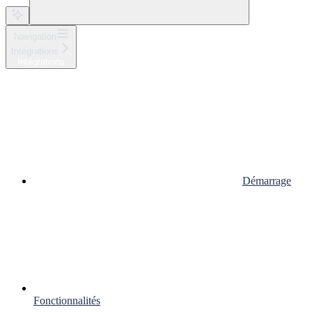
Navigation
Intégrations
Intégrations
Démarrage
Fonctionnalités