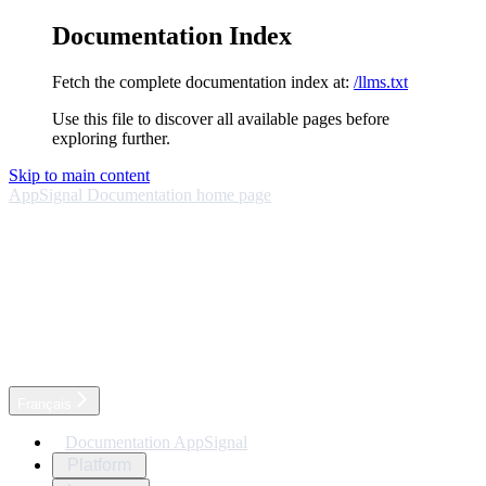
Documentation Index
Fetch the complete documentation index at:
/llms.txt
Use this file to discover all available pages before
exploring further.
Skip to main content
AppSignal Documentation
home page
Français
Documentation AppSignal
Platform