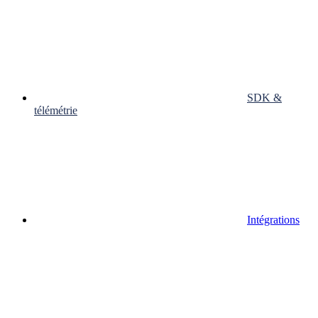
SDK &
télémétrie
Intégrations