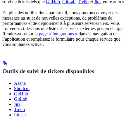
suivi de tickets tels que
GitHub
,
GitLab
,
Trello
et
Jira
, entre autres.
En plus des notifications par e-mail, nous pouvons envoyer des
messages au sujet de nouvelles exceptions, de problèmes de
performances et de déploiements à plusieurs services tiers. Vous
trouverez ci-dessous une liste des services externes pris en charge.
Rendez-vous sur la
page « Integrations »
dans la navigation de
l’application et remplissez le formulaire pour chaque service que
vous souhaitez activer.
Outils de suivi de tickets disponibles
Asana
Shortcut
GitHub
GitLab
Jira
Trello
Linear