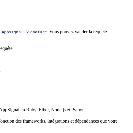
. Vous pouvez valider la requête
-Appsignal-Signature
requête.
.
AppSignal en Ruby, Elixir, Node.js et Python.
n fonction des frameworks, intégrations et dépendances que votre