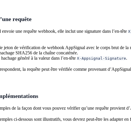
d’une requête
envoie une requête webhook, elle inclut une signature dans l’en-tête
X
e jeton de vérification de webhook AppSignal avec le corps brut de la 
hachage SHA256 de la chaîne concaténée.
hachage généré à la valeur dans l’en-tête
.
X-Appsignal-Signature
rrespondent, la requête peut être vérifiée comme provenant d’AppSignal
mplémentations
mples de la façon dont vous pouvez vérifier qu’une requête provient d’
mples ci-dessous sont illustratifs, vous devrez peut-être les adapter e