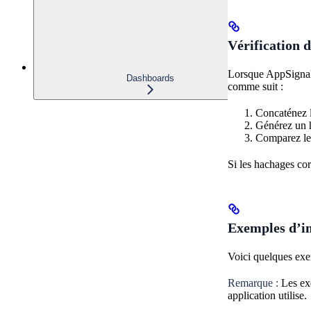
Vérification 
Lorsque AppSignal 
Dashboards
comme suit :
Concaténez l
Générez un 
Comparez le 
Si les hachages co
Exemples d’i
Voici quelques exe
Remarque :
Les exe
application utilise.