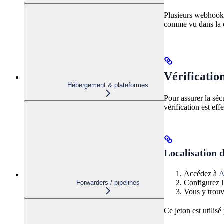
Plusieurs webhooks
comme vu dans la c
Vérificatio
Hébergement & plateformes
Pour assurer la sé
vérification est ef
Localisation 
Accédez à
A
Configurez l
Forwarders / pipelines
Vous y trouv
Ce jeton est utili