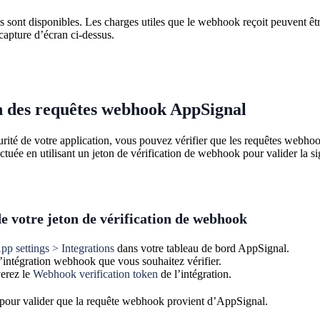
 sont disponibles. Les charges utiles que le webhook reçoit peuvent êt
apture d’écran ci-dessus.
n des requêtes webhook AppSignal
curité de votre application, vous pouvez vérifier que les requêtes webh
fectuée en utilisant un jeton de vérification de webhook pour valider la si
de votre jeton de vérification de webhook
pp settings > Integrations
dans votre tableau de bord AppSignal.
’intégration webhook que vous souhaitez vérifier.
erez le
Webhook verification token
de l’intégration.
sé pour valider que la requête webhook provient d’AppSignal.