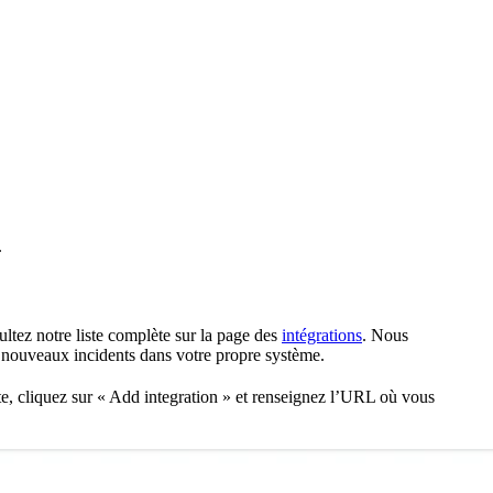
.
ltez notre liste complète sur la page des
intégrations
. Nous
 nouveaux incidents dans votre propre système.
ite, cliquez sur « Add integration » et renseignez l’URL où vous