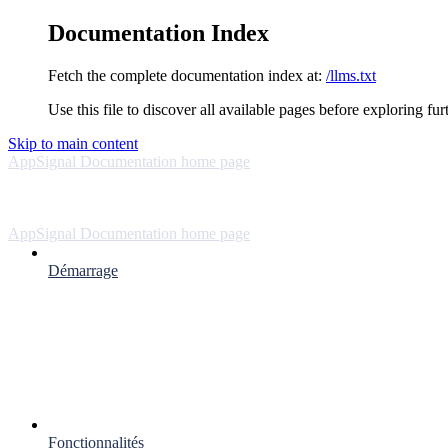
Documentation Index
Fetch the complete documentation index at:
/llms.txt
Use this file to discover all available pages before exploring fur
Skip to main content
AppSignal Documentation
home page
AppSignal Documentation
home page
Démarrage
Fonctionnalités