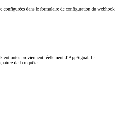
re configurées dans le formulaire de configuration du webhook
ook entrantes proviennent réellement d’AppSignal. La
gnature de la requête.