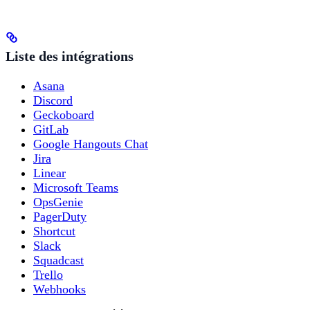
Liste des intégrations
Asana
Discord
Geckoboard
GitLab
Google Hangouts Chat
Jira
Linear
Microsoft Teams
OpsGenie
PagerDuty
Shortcut
Slack
Squadcast
Trello
Webhooks