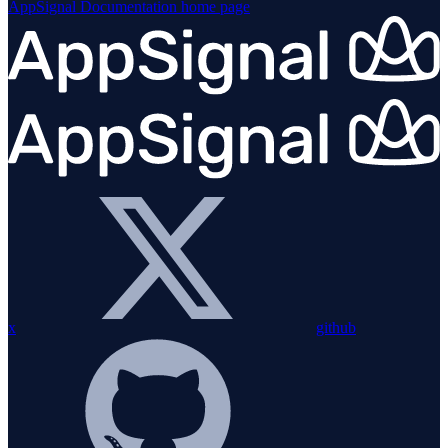
AppSignal Documentation
home page
x
github