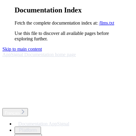
Documentation Index
Fetch the complete documentation index at:
/llms.txt
Use this file to discover all available pages before
exploring further.
Skip to main content
AppSignal Documentation
home page
Français
Documentation AppSignal
Platform