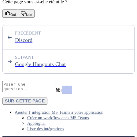
Cette page vous a-t-elle été utile ?
Oui
Non
PRÉCÉDENT
Discord
SUIVANT
Google Hangouts Chat
⌘
I
SUR CETTE PAGE
Ajouter l’intégration MS Teams à votre application
Créer un workflow dans MS Teams
AppSignal
Liste des intégrations