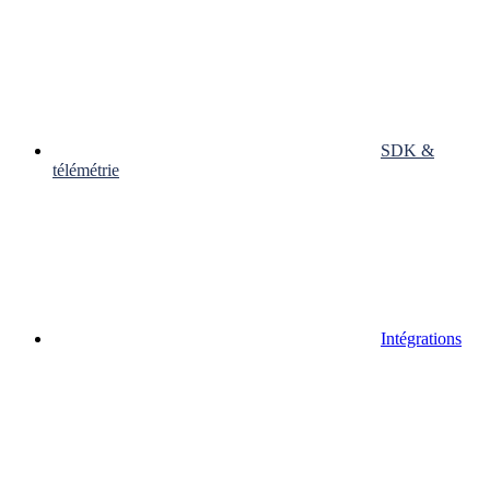
SDK &
télémétrie
Intégrations