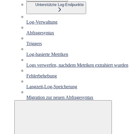
Unterstützte Log-Endpunkte
Log-Verwaltung
Abfragesyntax
Triggers
Log-basierte Metriken
Logs verwerfen, nachdem Metriken extrahiert wurden
Fehlerbehebung
Langzeit-Log-Speicherung
Migration zur neuen Abfragesyntax