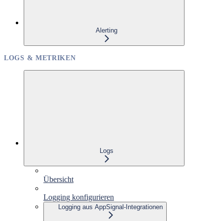
Alerting
LOGS & METRIKEN
Logs
Übersicht
Logging konfigurieren
Logging aus AppSignal-Integrationen