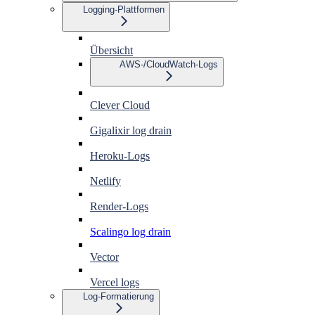
Logging-Plattformen
Übersicht
AWS-/CloudWatch-Logs
Clever Cloud
Gigalixir log drain
Heroku-Logs
Netlify
Render-Logs
Scalingo log drain
Vector
Vercel logs
Log-Formatierung