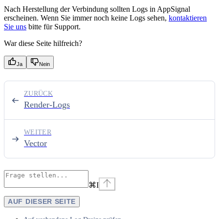
Nach Herstellung der Verbindung sollten Logs in AppSignal
erscheinen. Wenn Sie immer noch keine Logs sehen,
kontaktieren
Sie uns
bitte für Support.
War diese Seite hilfreich?
Ja
Nein
ZURÜCK
Render-Logs
WEITER
Vector
⌘
I
AUF DIESER SEITE