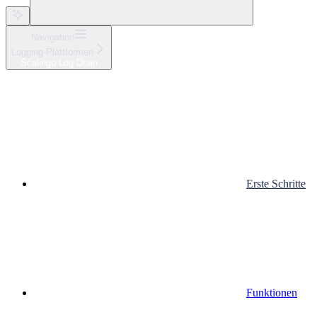
Navigation
Logging-Plattformen
Scalingo Log Drain
Erste Schritte
Funktionen