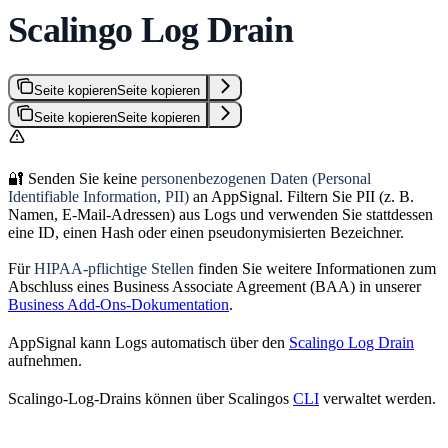
Scalingo Log Drain
Seite kopieren
Seite kopieren
Seite kopieren
Seite kopieren
🔐 Senden Sie keine
personenbezogenen Daten (Personal
Identifiable Information, PII)
an AppSignal. Filtern Sie PII (z. B.
Namen, E-Mail-Adressen) aus Logs und verwenden Sie stattdessen
eine ID, einen Hash oder einen pseudonymisierten Bezeichner.
Für
HIPAA-pflichtige Stellen
finden Sie weitere Informationen zum
Abschluss eines Business Associate Agreement (BAA) in unserer
Business Add-Ons-Dokumentation
.
AppSignal kann Logs automatisch über den
Scalingo Log Drain
aufnehmen.
Scalingo-Log-Drains können über Scalingos
CLI
verwaltet werden.