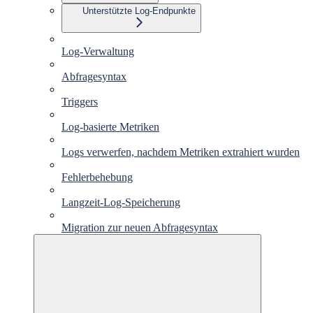
Unterstützte Log-Endpunkte
Log-Verwaltung
Abfragesyntax
Triggers
Log-basierte Metriken
Logs verwerfen, nachdem Metriken extrahiert wurden
Fehlerbehebung
Langzeit-Log-Speicherung
Migration zur neuen Abfragesyntax