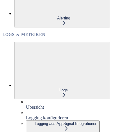
Alerting
LOGS & METRIKEN
Logs
Übersicht
Logging konfigurieren
Logging aus AppSignal-Integrationen