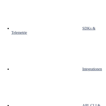
SDKs &
Telemetrie
Integrationen
API, CLI &