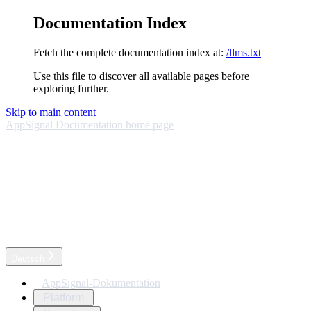
Documentation Index
Fetch the complete documentation index at:
/llms.txt
Use this file to discover all available pages before
exploring further.
Skip to main content
AppSignal Documentation
home page
Deutsch
AppSignal-Dokumentation
Platform