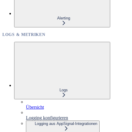
Alerting
LOGS & METRIKEN
Logs
Übersicht
Logging konfigurieren
Logging aus AppSignal-Integrationen