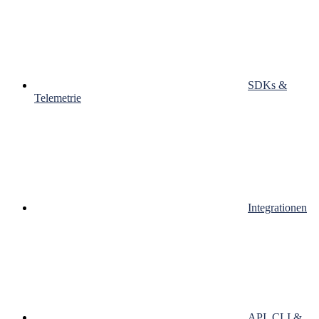
SDKs &
Telemetrie
Integrationen
API, CLI &