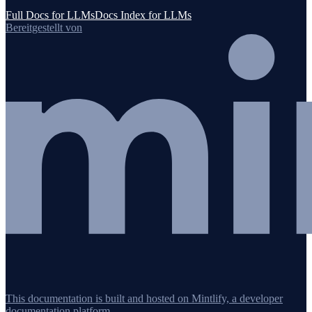
Full Docs for LLMs
Docs Index for LLMs
Bereitgestellt von
This documentation is built and hosted on Mintlify, a developer
documentation platform