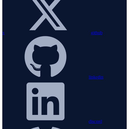
x
github
linkedin
discord