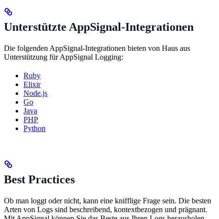
Unterstützte AppSignal-Integrationen
Die folgenden AppSignal-Integrationen bieten von Haus aus
Unterstützung für AppSignal Logging:
Ruby
Elixir
Node.js
Go
Java
PHP
Python
Best Practices
Ob man loggt oder nicht, kann eine knifflige Frage sein. Die besten
Arten von Logs sind beschreibend, kontextbezogen und prägnant.
Mit AppSignal können Sie das Beste aus Ihren Logs herausholen,