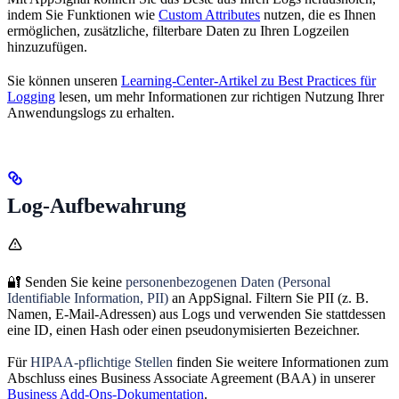
indem Sie Funktionen wie
Custom Attributes
nutzen, die es Ihnen
ermöglichen, zusätzliche, filterbare Daten zu Ihren Logzeilen
hinzuzufügen.
Sie können unseren
Learning-Center-Artikel zu Best Practices für
Logging
lesen, um mehr Informationen zur richtigen Nutzung Ihrer
Anwendungslogs zu erhalten.
Log-Aufbewahrung
🔐 Senden Sie keine
personenbezogenen Daten (Personal
Identifiable Information, PII)
an AppSignal. Filtern Sie PII (z. B.
Namen, E-Mail-Adressen) aus Logs und verwenden Sie stattdessen
eine ID, einen Hash oder einen pseudonymisierten Bezeichner.
Für
HIPAA-pflichtige Stellen
finden Sie weitere Informationen zum
Abschluss eines Business Associate Agreement (BAA) in unserer
Business Add-Ons-Dokumentation
.