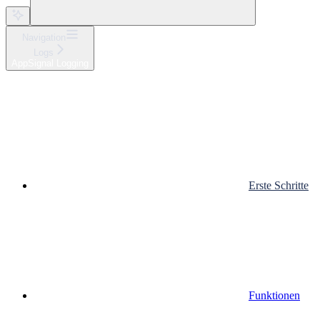
Navigation
Logs
AppSignal Logging
Erste Schritte
Funktionen