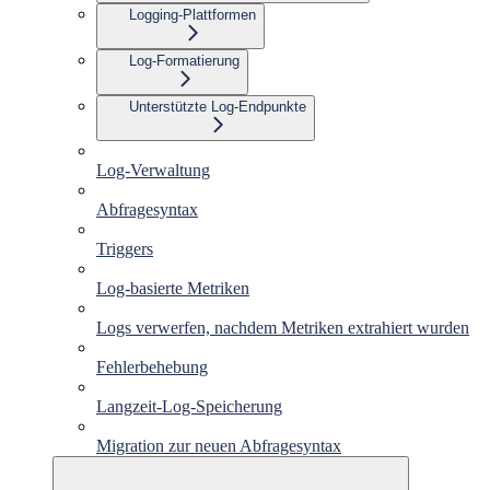
Logging-Plattformen
Log-Formatierung
Unterstützte Log-Endpunkte
Log-Verwaltung
Abfragesyntax
Triggers
Log-basierte Metriken
Logs verwerfen, nachdem Metriken extrahiert wurden
Fehlerbehebung
Langzeit-Log-Speicherung
Migration zur neuen Abfragesyntax