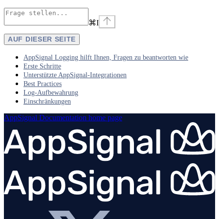
⌘
I
AUF DIESER SEITE
AppSignal Logging hilft Ihnen, Fragen zu beantworten wie
Erste Schritte
Unterstützte AppSignal-Integrationen
Best Practices
Log-Aufbewahrung
Einschränkungen
AppSignal Documentation
home page