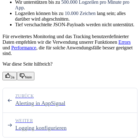
Wir unterstützen bis zu
500.000 Logzeilen pro Minute pro
App
.
Logzeilen können bis zu
10.000 Zeichen
lang sein; alles
darüber wird abgeschnitten.
Tief verschachtelte JSON-Payloads werden nicht unterstützt.
Für erweitertes Monitoring und das Tracking benutzerdefinierter
Daten empfehlen wir die Verwendung unserer Funktionen
Errors
und
Performance
, die für solche Anwendungsfälle besser geeignet
sind.
War diese Seite hilfreich?
Ja
Nein
ZURÜCK
Alerting in AppSignal
WEITER
Logging konfigurieren