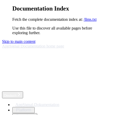
Documentation Index
Fetch the complete documentation index at:
/llms.txt
Use this file to discover all available pages before
exploring further.
Skip to main content
AppSignal Documentation
home page
Deutsch
AppSignal-Dokumentation
Platform