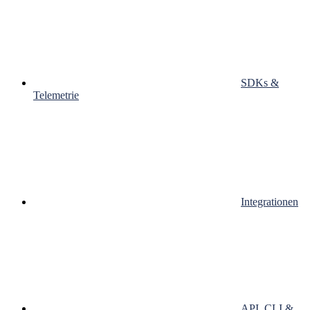
SDKs &
Telemetrie
Integrationen
API, CLI &