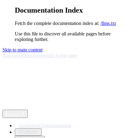
Documentation Index
Fetch the complete documentation index at:
/llms.txt
Use this file to discover all available pages before
exploring further.
Skip to main content
AppSignal Documentation
home page
Deutsch
AppSignal-Dokumentation
Platform