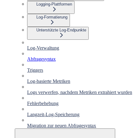
Logging-Plattformen
Log-Formatierung
Unterstützte Log-Endpunkte
Log-Verwaltung
Abfragesyntax
Triggers
Log-basierte Metriken
Logs verwerfen, nachdem Metriken extrahiert wurden
Fehlerbehebung
Langzeit-Log-Speicherung
Migration zur neuen Abfragesyntax