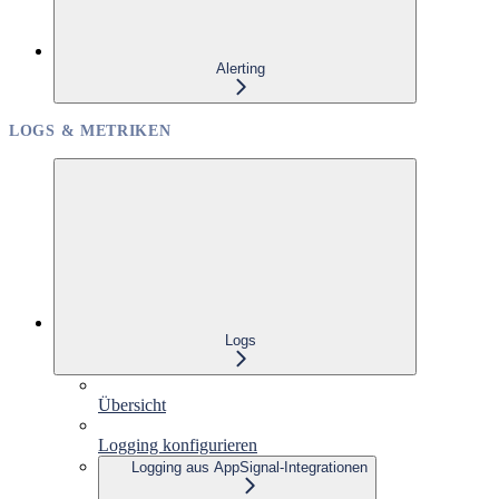
Alerting
LOGS & METRIKEN
Logs
Übersicht
Logging konfigurieren
Logging aus AppSignal-Integrationen