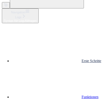
Navigation
Logs
Syntax für Log-Abfragen
Erste Schritte
Funktionen