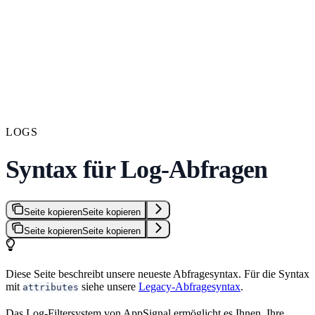
LOGS
Syntax für Log-Abfragen
Seite kopieren
Seite kopieren
Seite kopieren
Seite kopieren
Diese Seite beschreibt unsere neueste Abfragesyntax. Für die Syntax
mit
siehe unsere
Legacy-Abfragesyntax
.
attributes
Das Log-Filtersystem von AppSignal ermöglicht es Ihnen, Ihre