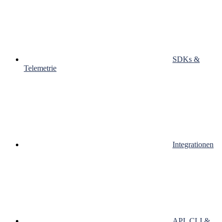
SDKs &
Telemetrie
Integrationen
API, CLI &