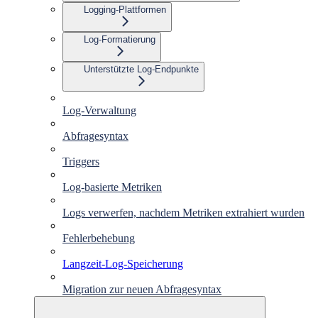
Logging-Plattformen
Log-Formatierung
Unterstützte Log-Endpunkte
Log-Verwaltung
Abfragesyntax
Triggers
Log-basierte Metriken
Logs verwerfen, nachdem Metriken extrahiert wurden
Fehlerbehebung
Langzeit-Log-Speicherung
Migration zur neuen Abfragesyntax