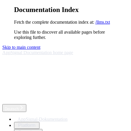
Documentation Index
Fetch the complete documentation index at:
/llms.txt
Use this file to discover all available pages before
exploring further.
Skip to main content
AppSignal Documentation
home page
Deutsch
AppSignal-Dokumentation
Platform