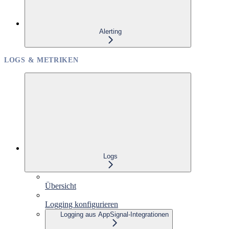
Alerting
LOGS & METRIKEN
Logs
Übersicht
Logging konfigurieren
Logging aus AppSignal-Integrationen