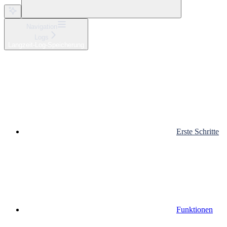
Navigation
Logs
Langzeit-Log-Speicherung
Erste Schritte
Funktionen