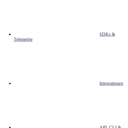
SDKs &
Telemetrie
Integrationen
API, CLI &