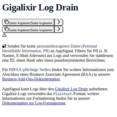
Gigalixir Log Drain
Seite kopieren
Seite kopieren
Seite kopieren
Seite kopieren
🔐 Senden Sie keine
personenbezogenen Daten (Personal
Identifiable Information, PII)
an AppSignal. Filtern Sie PII (z. B.
Namen, E-Mail-Adressen) aus Logs und verwenden Sie stattdessen
eine ID, einen Hash oder einen pseudonymisierten Bezeichner.
Für
HIPAA-pflichtige Stellen
finden Sie weitere Informationen zum
Abschluss eines Business Associate Agreement (BAA) in unserer
Business Add-Ons-Dokumentation
.
AppSignal kann Logs über den
Gigalixir Log Drain
aufnehmen.
Gigalixir-Logs verwenden das
-Format; weitere
Plaintext
Informationen zur Formatierung finden Sie in unserer
Dokumentation zur Log-Formatierung
.