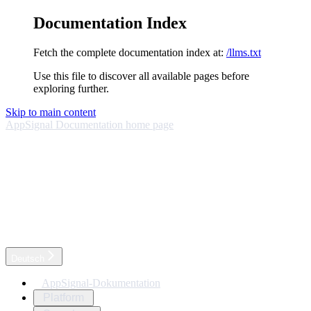
Documentation Index
Fetch the complete documentation index at:
/llms.txt
Use this file to discover all available pages before
exploring further.
Skip to main content
AppSignal Documentation
home page
Deutsch
AppSignal-Dokumentation
Platform