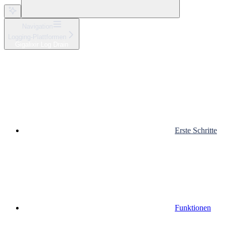
Navigation
Logging-Plattformen
Gigalixir Log Drain
Erste Schritte
Funktionen