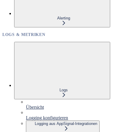
Alerting
LOGS & METRIKEN
Logs
Übersicht
Logging konfigurieren
Logging aus AppSignal-Integrationen