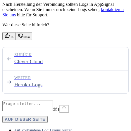
Nach Herstellung der Verbindung sollten Logs in AppSignal
erscheinen. Wenn Sie immer noch keine Logs sehen,
kontaktieren
Sie uns
bitte für Support.
War diese Seite hilfreich?
Ja
Nein
ZURÜCK
Clever Cloud
WEITER
Heroku-Logs
⌘
I
AUF DIESER SEITE
Auf vorhandene Log Drains prüfen