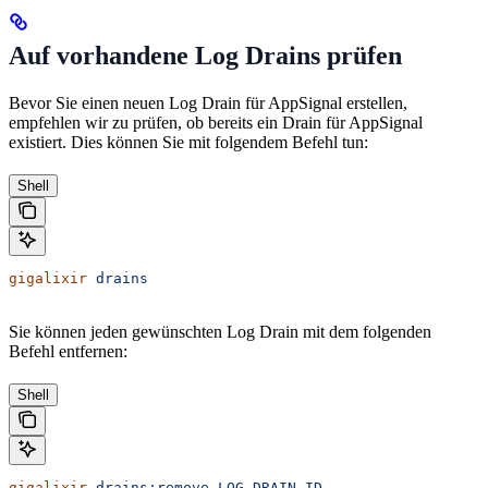
Auf vorhandene Log Drains prüfen
Bevor Sie einen neuen Log Drain für AppSignal erstellen,
empfehlen wir zu prüfen, ob bereits ein Drain für AppSignal
existiert. Dies können Sie mit folgendem Befehl tun:
Shell
gigalixir
 drains
Sie können jeden gewünschten Log Drain mit dem folgenden
Befehl entfernen:
Shell
gigalixir
 drains:remove
 LOG_DRAIN_ID