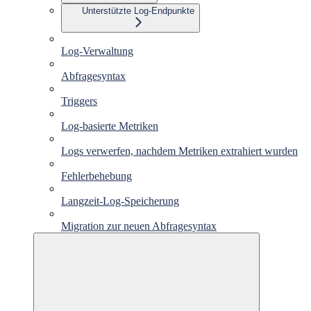
Unterstützte Log-Endpunkte
Log-Verwaltung
Abfragesyntax
Triggers
Log-basierte Metriken
Logs verwerfen, nachdem Metriken extrahiert wurden
Fehlerbehebung
Langzeit-Log-Speicherung
Migration zur neuen Abfragesyntax