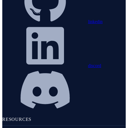
linkedin
discord
RESOURCES