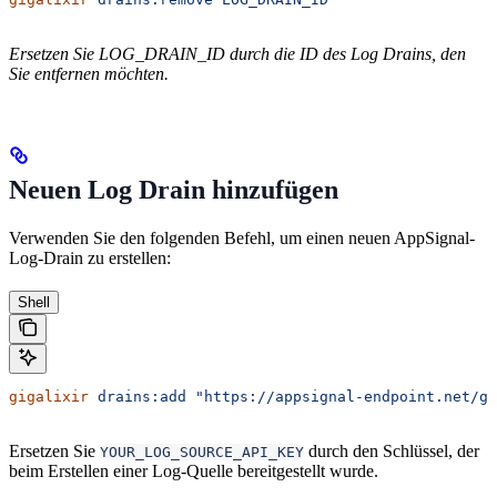
Ersetzen Sie LOG_DRAIN_ID durch die ID des Log Drains, den
Sie entfernen möchten.
Neuen Log Drain hinzufügen
Verwenden Sie den folgenden Befehl, um einen neuen AppSignal-
Log-Drain zu erstellen:
Shell
gigalixir
 drains:add
 "https://appsignal-endpoint.net/gi
Ersetzen Sie
durch den Schlüssel, der
YOUR_LOG_SOURCE_API_KEY
beim Erstellen einer Log-Quelle bereitgestellt wurde.