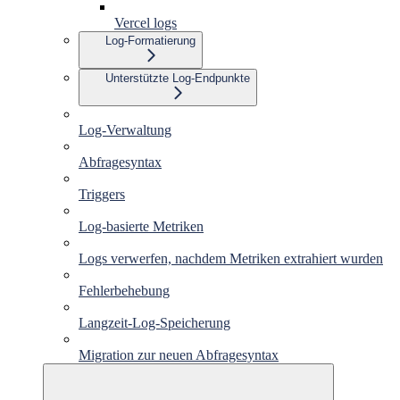
Vercel logs
Log-Formatierung
Unterstützte Log-Endpunkte
Log-Verwaltung
Abfragesyntax
Triggers
Log-basierte Metriken
Logs verwerfen, nachdem Metriken extrahiert wurden
Fehlerbehebung
Langzeit-Log-Speicherung
Migration zur neuen Abfragesyntax