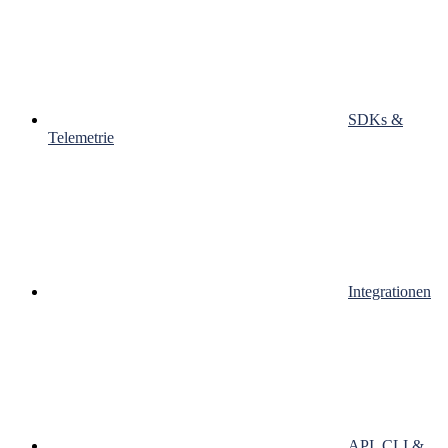
SDKs &
Telemetrie
Integrationen
API, CLI &