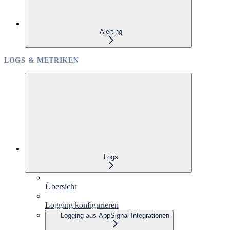
Alerting
LOGS & METRIKEN
Logs
Übersicht
Logging konfigurieren
Logging aus AppSignal-Integrationen