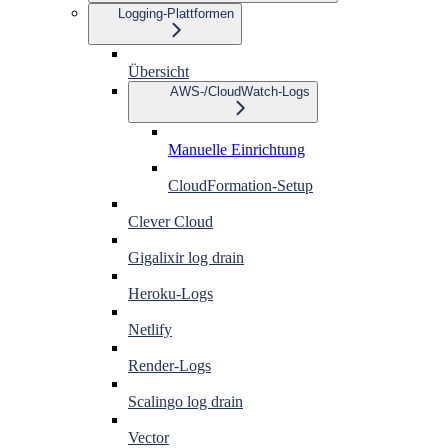
Logging-Plattformen
Übersicht
AWS-/CloudWatch-Logs
Manuelle Einrichtung
CloudFormation-Setup
Clever Cloud
Gigalixir log drain
Heroku-Logs
Netlify
Render-Logs
Scalingo log drain
Vector