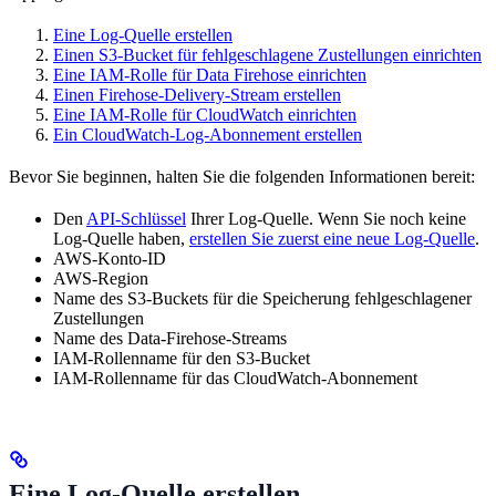
Eine Log-Quelle erstellen
Einen S3-Bucket für fehlgeschlagene Zustellungen einrichten
Eine IAM-Rolle für Data Firehose einrichten
Einen Firehose-Delivery-Stream erstellen
Eine IAM-Rolle für CloudWatch einrichten
Ein CloudWatch-Log-Abonnement erstellen
Bevor Sie beginnen, halten Sie die folgenden Informationen bereit:
Den
API-Schlüssel
Ihrer Log-Quelle. Wenn Sie noch keine
Log-Quelle haben,
erstellen Sie zuerst eine neue Log-Quelle
.
AWS-Konto-ID
AWS-Region
Name des S3-Buckets für die Speicherung fehlgeschlagener
Zustellungen
Name des Data-Firehose-Streams
IAM-Rollenname für den S3-Bucket
IAM-Rollenname für das CloudWatch-Abonnement
Eine Log-Quelle erstellen