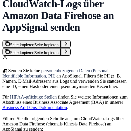
CloudWatch-Logs über
Amazon Data Firehose an
AppSignal senden
Seite kopieren
Seite kopieren
Seite kopieren
Seite kopieren
🔐 Senden Sie keine
personenbezogenen Daten (Personal
Identifiable Information, PII)
an AppSignal. Filtern Sie PII (z. B.
Namen, E-Mail-Adressen) aus Logs und verwenden Sie stattdessen
eine ID, einen Hash oder einen pseudonymisierten Bezeichner.
Für
HIPAA-pflichtige Stellen
finden Sie weitere Informationen zum
Abschluss eines Business Associate Agreement (BAA) in unserer
Business Add-Ons-Dokumentation
.
Führen Sie die folgenden Schritte aus, um CloudWatch-Logs über
Amazon Data Firehose (ehemals Kinesis Data Firehose) an
AppSignal zu senden: