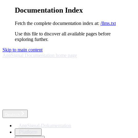
Documentation Index
Fetch the complete documentation index at:
/llms.txt
Use this file to discover all available pages before
exploring further.
Skip to main content
AppSignal Documentation
home page
Deutsch
AppSignal-Dokumentation
Platform