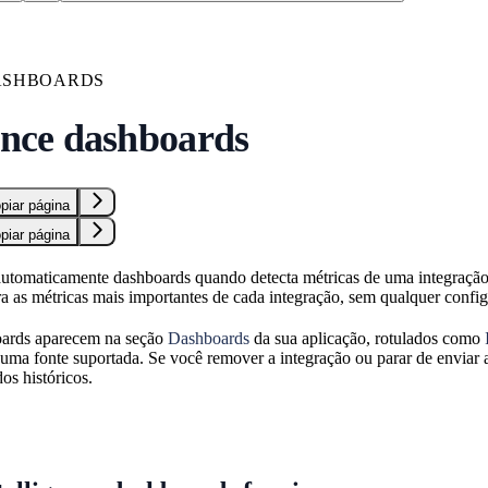
ASHBOARDS
gence dashboards
piar página
piar página
utomaticamente dashboards quando detecta métricas de uma integração 
ra as métricas mais importantes de cada integração, sem qualquer confi
boards aparecem na seção
Dashboards
da sua aplicação, rotulados como
 uma fonte suportada. Se você remover a integração ou parar de enviar
os históricos.