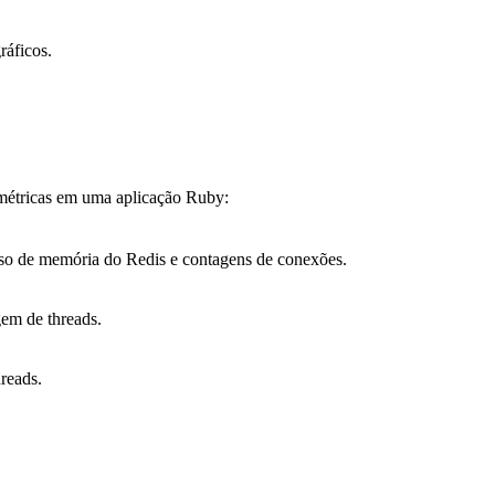
ráficos.
 métricas em uma aplicação Ruby:
.
 uso de memória do Redis e contagens de conexões.
gem de threads.
reads.