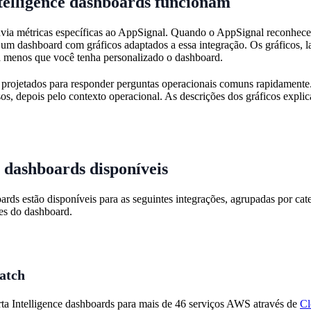
telligence dashboards funcionam
via métricas específicas ao AppSignal. Quando o AppSignal reconhece
a um dashboard com gráficos adaptados a essa integração. Os gráficos, 
a menos que você tenha personalizado o dashboard.
projetados para responder perguntas operacionais comuns rapidamente.
sos, depois pelo contexto operacional. As descrições dos gráficos expli
e dashboards disponíveis
ards estão disponíveis para as seguintes integrações, agrupadas por cat
hes do dashboard.
atch
a Intelligence dashboards para mais de 46 serviços AWS através de
Cl