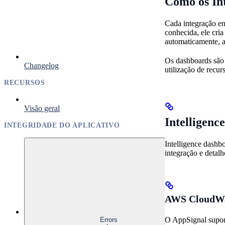
Como os In
Cada integração en
conhecida, ele cri
automaticamente, 
Os dashboards são 
Changelog
utilização de recur
RECURSOS
Visão geral
Intelligenc
INTEGRIDADE DO APLICATIVO
Intelligence dashbo
integração e detal
AWS CloudW
O AppSignal suport
Errors