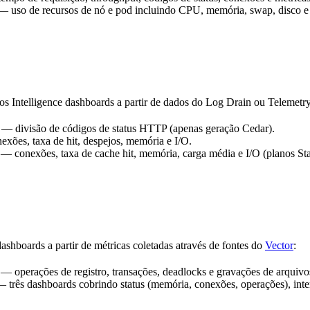
 uso de recursos de nó e pod incluindo CPU, memória, swap, disco e 
os Intelligence dashboards a partir de dados do Log Drain ou Telemetr
— divisão de códigos de status HTTP (apenas geração Cedar).
xões, taxa de hit, despejos, memória e I/O.
— conexões, taxa de cache hit, memória, carga média e I/O (planos St
ashboards a partir de métricas coletadas através de fontes do
Vector
:
— operações de registro, transações, deadlocks e gravações de arquivo
 três dashboards cobrindo status (memória, conexões, operações), in