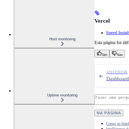
Vercel
Speed Insigh
Host monitoring
Esta página foi útil
Sim
Nao
ANTERIOR
Dashboard
Uptime monitoring
NA PÁGINA
Como os Intel
Intelligence d