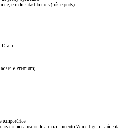
rede, em dois dashboards (nós e pods).
y Drain:
andard e Premium).
s temporários.
ternos do mecanismo de armazenamento WiredTiger e saúde da