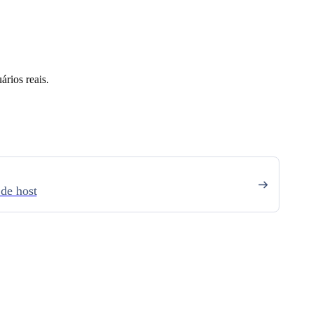
rios reais.
de host