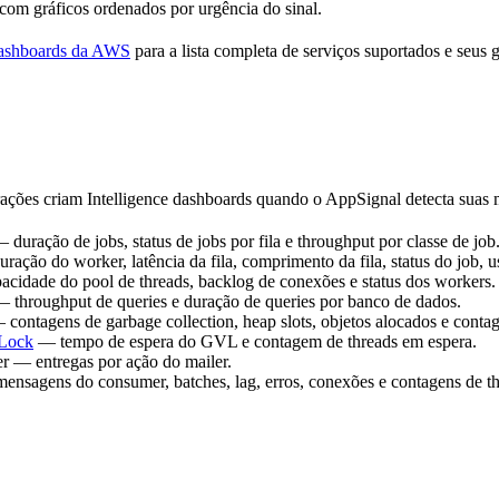
com gráficos ordenados por urgência do sinal.
 dashboards da AWS
para a lista completa de serviços suportados e seus g
rações criam Intelligence dashboards quando o AppSignal detecta suas
 duração de jobs, status de jobs por fila e throughput por classe de job
ração do worker, latência da fila, comprimento da fila, status do job,
cidade do pool de threads, backlog de conexões e status dos workers.
 throughput de queries e duração de queries por banco de dados.
contagens de garbage collection, heap slots, objetos alocados e conta
Lock
— tempo de espera do GVL e contagem de threads em espera.
r — entregas por ação do mailer.
nsagens do consumer, batches, lag, erros, conexões e contagens de th