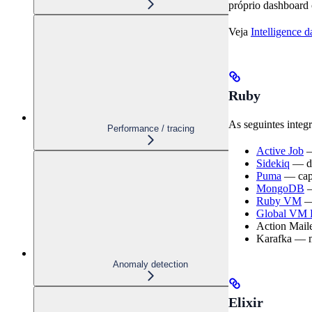
próprio dashboard 
Veja
Intelligence
Ruby
As seguintes integ
Performance / tracing
Active Job
—
Sidekiq
— du
Puma
— capa
MongoDB
—
Ruby VM
— 
Global VM 
Action Maile
Karafka — me
Anomaly detection
Elixir