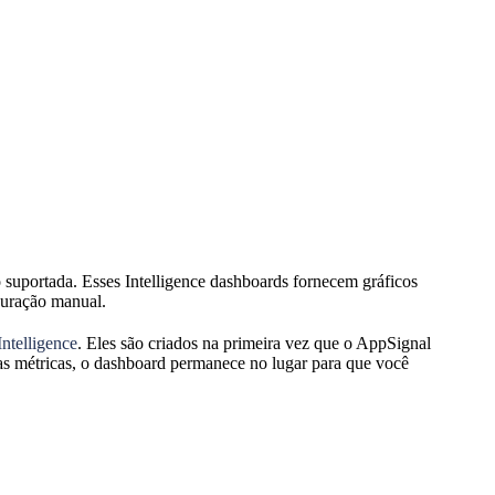
suportada. Esses Intelligence dashboards fornecem gráficos
guração manual.
Intelligence
. Eles são criados na primeira vez que o AppSignal
 as métricas, o dashboard permanece no lugar para que você