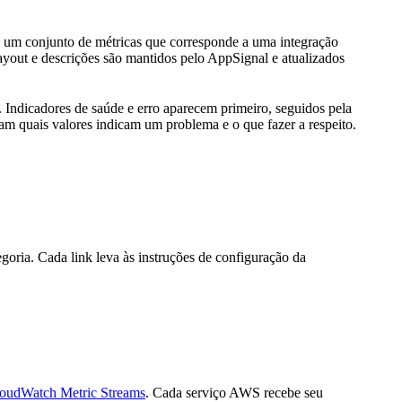
 um conjunto de métricas que corresponde a uma integração
layout e descrições são mantidos pelo AppSignal e atualizados
 Indicadores de saúde e erro aparecem primeiro, seguidos pela
cam quais valores indicam um problema e o que fazer a respeito.
egoria. Cada link leva às instruções de configuração da
oudWatch Metric Streams
. Cada serviço AWS recebe seu