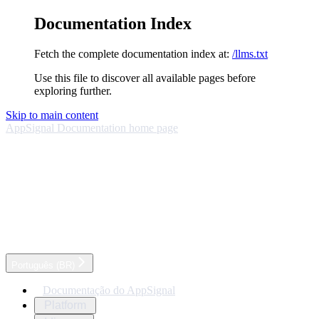
Documentation Index
Fetch the complete documentation index at:
/llms.txt
Use this file to discover all available pages before
exploring further.
Skip to main content
AppSignal Documentation
home page
Português (BR)
Documentação do AppSignal
Platform