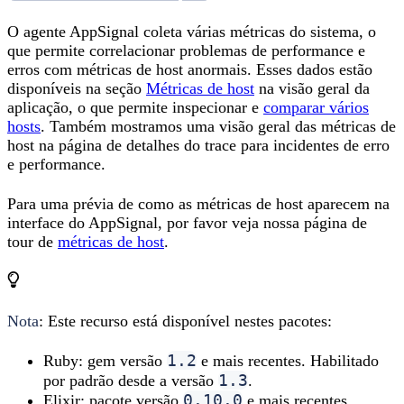
O agente AppSignal coleta várias métricas do sistema, o
que permite correlacionar problemas de performance e
erros com métricas de host anormais. Esses dados estão
disponíveis na seção
Métricas de host
na visão geral da
aplicação, o que permite inspecionar e
comparar vários
hosts
. Também mostramos uma visão geral das métricas de
host na página de detalhes do trace para incidentes de erro
e performance.
Para uma prévia de como as métricas de host aparecem na
interface do AppSignal, por favor veja nossa página de
tour de
métricas de host
.
Nota
: Este recurso está disponível nestes pacotes:
1.2
Ruby: gem versão
e mais recentes. Habilitado
1.3
por padrão desde a versão
.
0.10.0
Elixir: pacote versão
e mais recentes.