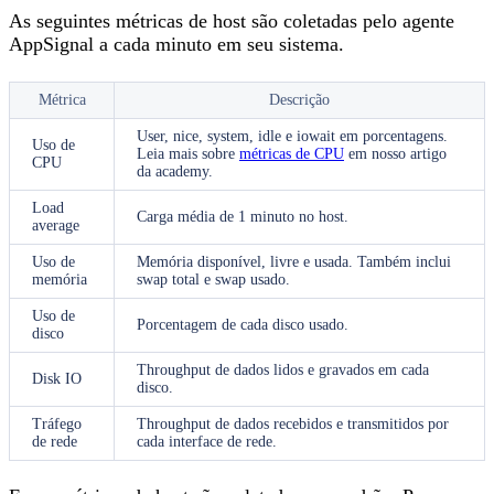
As seguintes métricas de host são coletadas pelo agente
AppSignal a cada minuto em seu sistema.
Métrica
Descrição
User, nice, system, idle e iowait em porcentagens.
Uso de
Leia mais sobre
métricas de CPU
em nosso artigo
CPU
da academy.
Load
Carga média de 1 minuto no host.
average
Uso de
Memória disponível, livre e usada. Também inclui
memória
swap total e swap usado.
Uso de
Porcentagem de cada disco usado.
disco
Throughput de dados lidos e gravados em cada
Disk IO
disco.
Tráfego
Throughput de dados recebidos e transmitidos por
de rede
cada interface de rede.