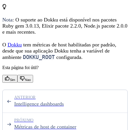
Nota
: O suporte ao Dokku está disponível nos pacotes
Ruby gem 3.0.13, Elixir pacote 2.2.0, Node.js pacote 2.0.0
e mais recentes.
O
Dokku
tem métricas de host habilitadas por padrão,
desde que sua aplicação Dokku tenha a variável de
DOKKU_ROOT
ambiente
configurada.
Esta página foi útil?
Sim
Nao
ANTERIOR
Intelligence dashboards
PRÓXIMO
Métricas de host de container