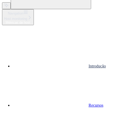
Navigation
Host monitoring
Métricas de host
Introdução
Recursos