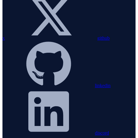
x
github
linkedin
discord