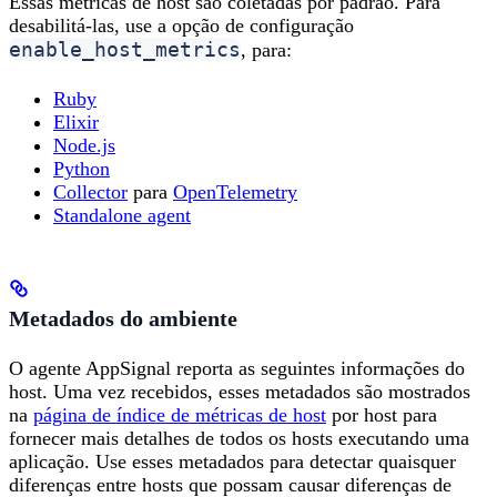
Essas métricas de host são coletadas por padrão. Para
desabilitá-las, use a opção de configuração
enable_host_metrics
, para:
Ruby
Elixir
Node.js
Python
Collector
para
OpenTelemetry
Standalone agent
Metadados do ambiente
O agente AppSignal reporta as seguintes informações do
host. Uma vez recebidos, esses metadados são mostrados
na
página de índice de métricas de host
por host para
fornecer mais detalhes de todos os hosts executando uma
aplicação. Use esses metadados para detectar quaisquer
diferenças entre hosts que possam causar diferenças de