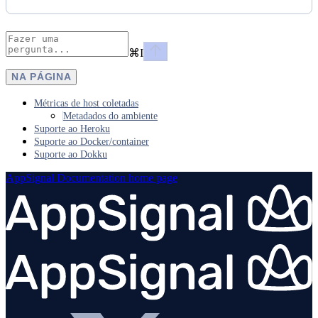
⌘
I
NA PÁGINA
Métricas de host coletadas
Metadados do ambiente
Suporte ao Heroku
Suporte ao Docker/container
Suporte ao Dokku
AppSignal Documentation
home page