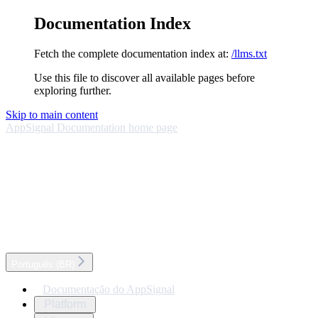
Documentation Index
Fetch the complete documentation index at:
/llms.txt
Use this file to discover all available pages before
exploring further.
Skip to main content
AppSignal Documentation
home page
Português (BR)
Documentação do AppSignal
Platform