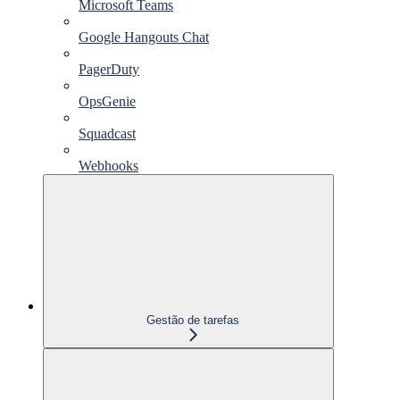
Microsoft Teams
Google Hangouts Chat
PagerDuty
OpsGenie
Squadcast
Webhooks
Gestão de tarefas