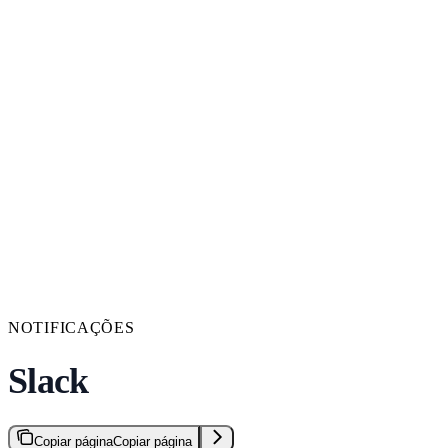
NOTIFICAÇÕES
Slack
Copiar página
Copiar página