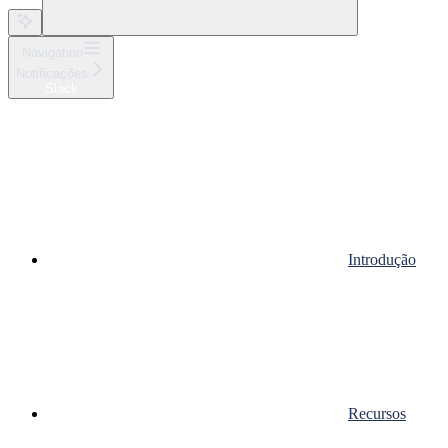
Navigation
Notificações
Slack
Introdução
Recursos