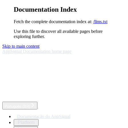
Documentation Index
Fetch the complete documentation index at:
/llms.txt
Use this file to discover all available pages before
exploring further.
Skip to main content
AppSignal Documentation
home page
Português (BR)
Documentação do AppSignal
Platform