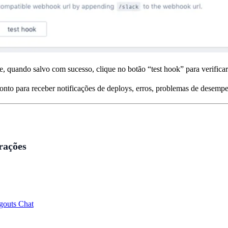
e, quando salvo com sucesso, clique no botão “test hook” para verificar
onto para receber notificações de deploys, erros, problemas de desemp
grações
gouts Chat