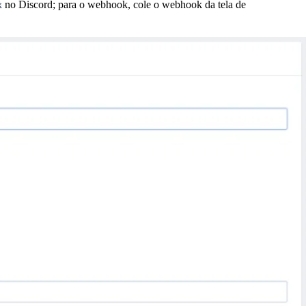
no Discord; para o webhook, cole o webhook da tela de
k