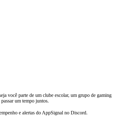
 seja você parte de um clube escolar, um grupo de gaming
 passar um tempo juntos.
sempenho e alertas do AppSignal no Discord.