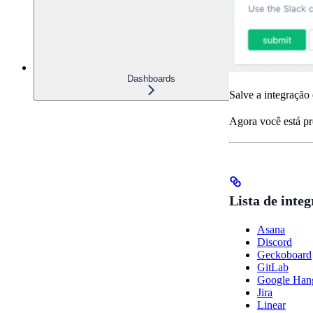
Dashboards
Salve a integração 
Agora você está pr
Lista de inte
Asana
Discord
Geckoboard
GitLab
Google Han
Jira
Linear