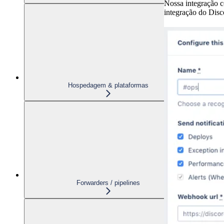
Nossa integração 
integração do Dis
Hospedagem & plataformas
Forwarders / pipelines