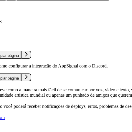
S
piar página
omo configurar a integração do AppSignal com o Discord.
piar página
eve como a maneira mais fácil de se comunicar por voz, vídeo e texto,
nidade artística mundial ou apenas um punhado de amigos que querem
o você poderá receber notificações de deploys, erros, problemas de de
com