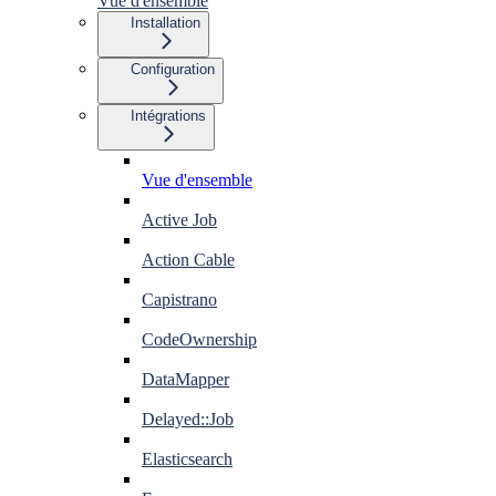
Vue d'ensemble
Installation
Configuration
Intégrations
Vue d'ensemble
Active Job
Action Cable
Capistrano
CodeOwnership
DataMapper
Delayed::Job
Elasticsearch