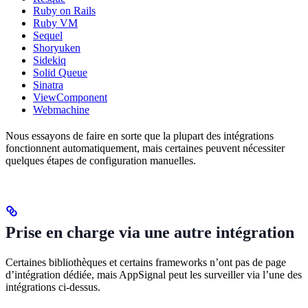
Ruby on Rails
Ruby VM
Sequel
Shoryuken
Sidekiq
Solid Queue
Sinatra
ViewComponent
Webmachine
Nous essayons de faire en sorte que la plupart des intégrations
fonctionnent automatiquement, mais certaines peuvent nécessiter
quelques étapes de configuration manuelles.
Prise en charge via une autre intégration
Certaines bibliothèques et certains frameworks n’ont pas de page
d’intégration dédiée, mais AppSignal peut les surveiller via l’une des
intégrations ci-dessus.