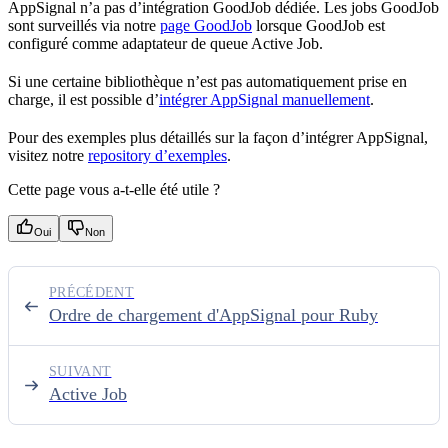
AppSignal n’a pas d’intégration GoodJob dédiée. Les jobs GoodJob
sont surveillés via notre
page GoodJob
lorsque GoodJob est
configuré comme adaptateur de queue Active Job.
Si une certaine bibliothèque n’est pas automatiquement prise en
charge, il est possible d’
intégrer AppSignal manuellement
.
Pour des exemples plus détaillés sur la façon d’intégrer AppSignal,
visitez notre
repository d’exemples
.
Cette page vous a-t-elle été utile ?
Oui
Non
PRÉCÉDENT
Ordre de chargement d'AppSignal pour Ruby
SUIVANT
Active Job