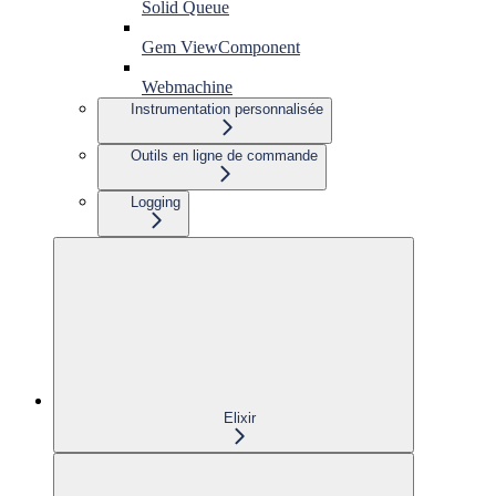
Solid Queue
Gem ViewComponent
Webmachine
Instrumentation personnalisée
Outils en ligne de commande
Logging
Elixir