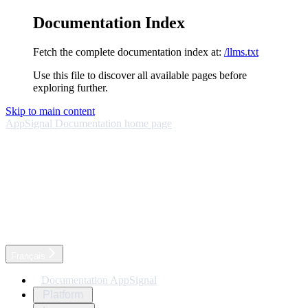
Documentation Index
Fetch the complete documentation index at:
/llms.txt
Use this file to discover all available pages before
exploring further.
Skip to main content
AppSignal Documentation
home page
Français
Documentation AppSignal
Platform