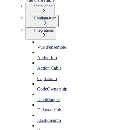
Vue d'ensemble
Installation
Configuration
Intégrations
Vue d'ensemble
Active Job
Action Cable
Capistrano
CodeOwnership
DataMapper
Delayed::Job
Elasticsearch