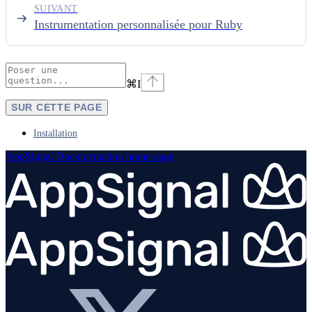
SUIVANT
Instrumentation personnalisée pour Ruby
⌘
I
SUR CETTE PAGE
Installation
AppSignal Documentation
home page