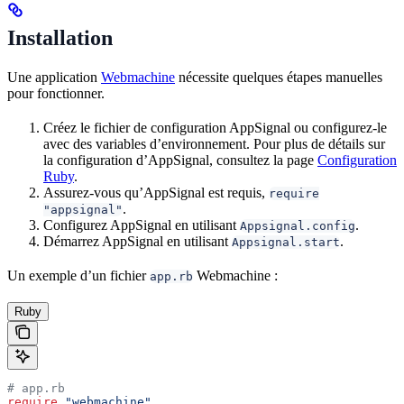
Installation
Une application
Webmachine
nécessite quelques étapes manuelles
pour fonctionner.
Créez le fichier de configuration AppSignal ou configurez-le
avec des variables d’environnement. Pour plus de détails sur
la configuration d’AppSignal, consultez la page
Configuration
Ruby
.
Assurez-vous qu’AppSignal est requis,
require
.
"appsignal"
Configurez AppSignal en utilisant
.
Appsignal.config
Démarrez AppSignal en utilisant
.
Appsignal.start
Un exemple d’un fichier
Webmachine :
app.rb
Ruby
# app.rb
require
 "webmachine"