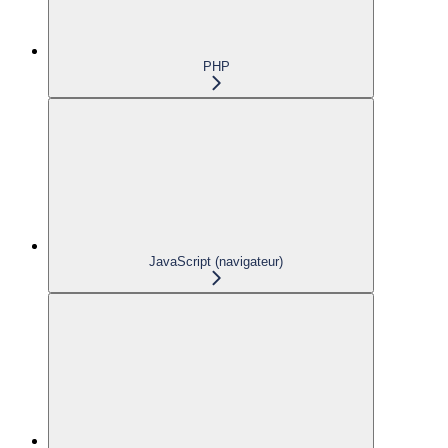
PHP
JavaScript (navigateur)