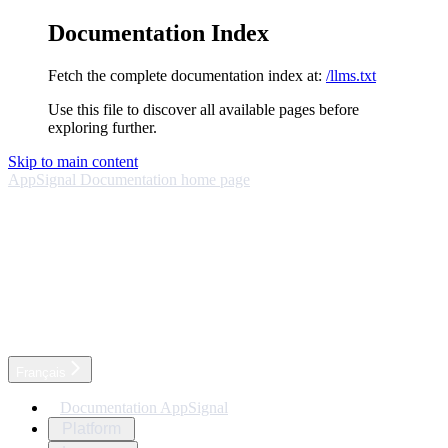
Documentation Index
Fetch the complete documentation index at:
/llms.txt
Use this file to discover all available pages before
exploring further.
Skip to main content
AppSignal Documentation
home page
Français
Documentation AppSignal
Platform