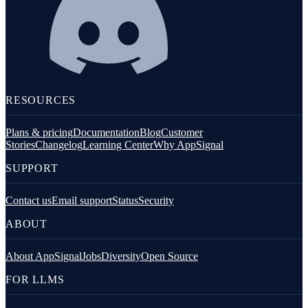
RESOURCES
Plans & pricing
Documentation
Blog
Customer
Stories
Changelog
Learning Center
Why AppSignal
SUPPORT
Contact us
Email support
Status
Security
ABOUT
About AppSignal
Jobs
Diversity
Open Source
FOR LLMS