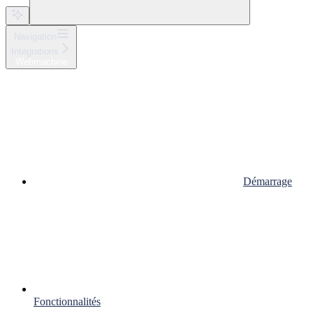
Navigation
Intégrations
Webmachine
Démarrage
Fonctionnalités