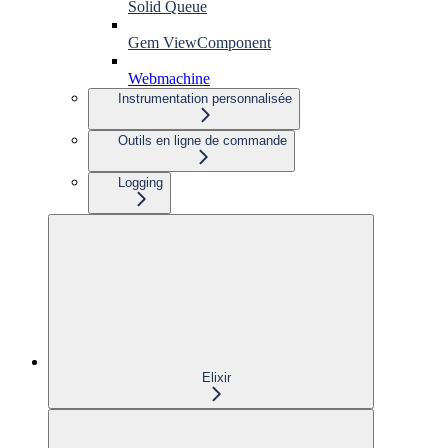
Solid Queue
Gem ViewComponent
Webmachine
Instrumentation personnalisée
Outils en ligne de commande
Logging
Elixir