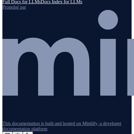
Full Docs for LLMs
Docs Index for LLMs
Propulsé par
This documentation is built and hosted on Mintlify, a developer
documentation platform