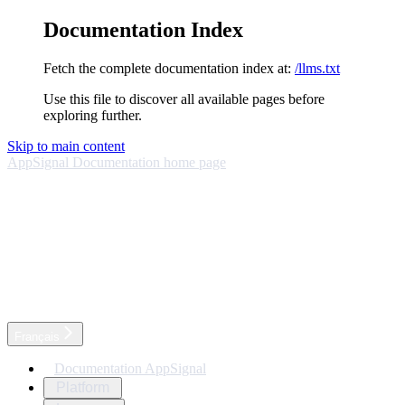
Documentation Index
Fetch the complete documentation index at:
/llms.txt
Use this file to discover all available pages before
exploring further.
Skip to main content
AppSignal Documentation
home page
Français
Documentation AppSignal
Platform