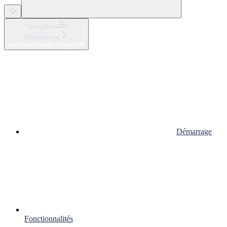
Navigation
Intégrations
Instrumentation MongoDB
Démarrage
Fonctionnalités