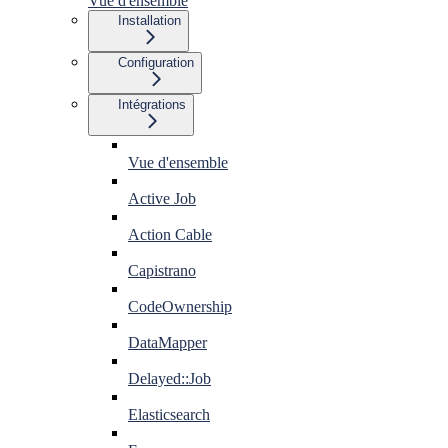
Vue d'ensemble
Installation
Configuration
Intégrations
Vue d'ensemble
Active Job
Action Cable
Capistrano
CodeOwnership
DataMapper
Delayed::Job
Elasticsearch