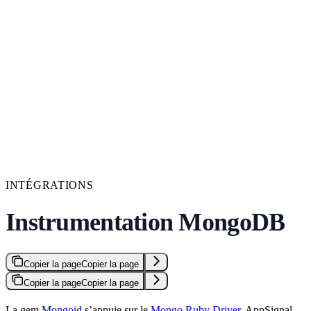
INTÉGRATIONS
Instrumentation MongoDB
Copier la page
Copier la page
Copier la page
Copier la page
La gem
Mongoid
s’appuie sur le
Mongo Ruby Driver
. AppSignal