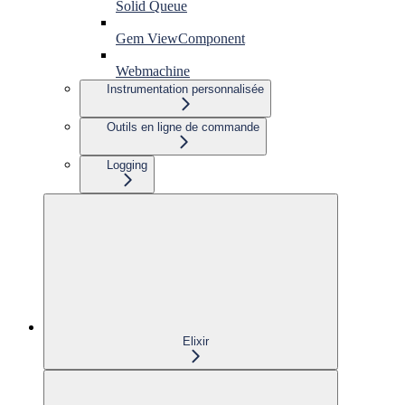
Solid Queue
Gem ViewComponent
Webmachine
Instrumentation personnalisée
Outils en ligne de commande
Logging
Elixir