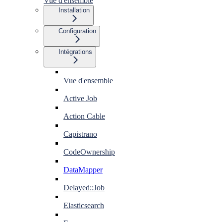
Vue d'ensemble
Installation
Configuration
Intégrations
Vue d'ensemble
Active Job
Action Cable
Capistrano
CodeOwnership
DataMapper
Delayed::Job
Elasticsearch