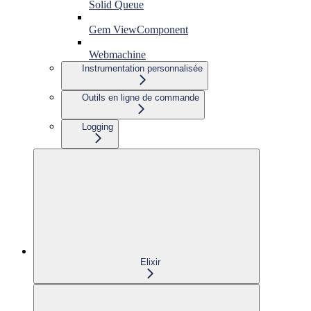
Solid Queue
Gem ViewComponent
Webmachine
Instrumentation personnalisée
Outils en ligne de commande
Logging
Elixir