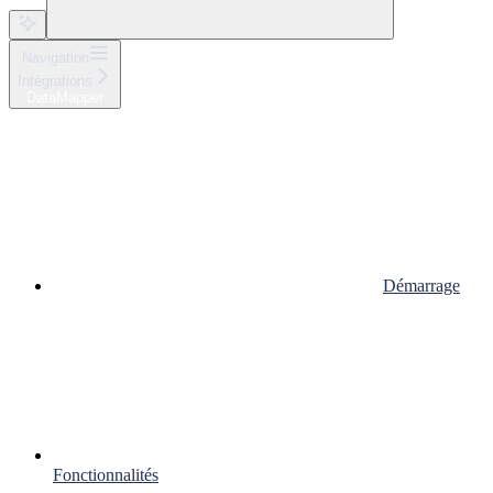
Navigation
Intégrations
DataMapper
Démarrage
Fonctionnalités