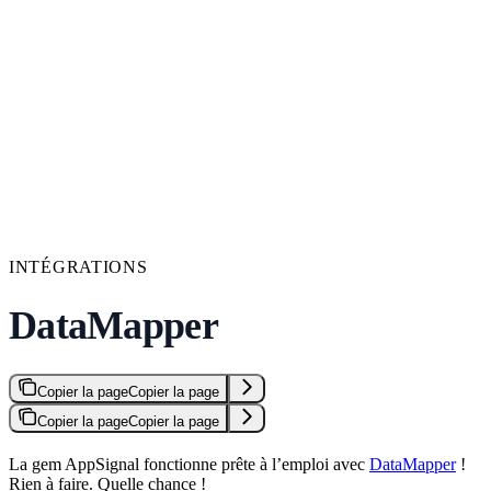
INTÉGRATIONS
DataMapper
Copier la page
Copier la page
Copier la page
Copier la page
La gem AppSignal fonctionne prête à l’emploi avec
DataMapper
!
Rien à faire. Quelle chance !