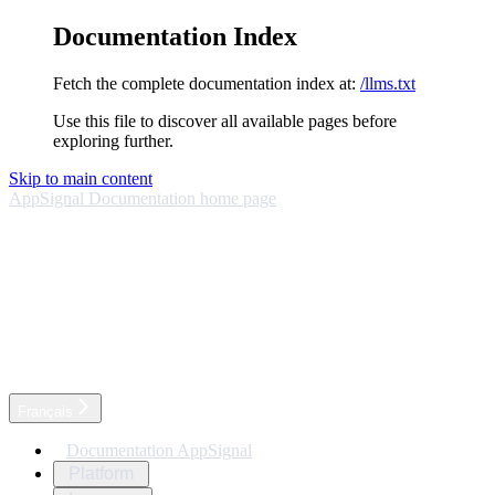
Documentation Index
Fetch the complete documentation index at:
/llms.txt
Use this file to discover all available pages before
exploring further.
Skip to main content
AppSignal Documentation
home page
Français
Documentation AppSignal
Platform