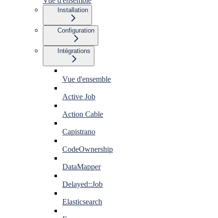
Vue d'ensemble
Installation
Configuration
Intégrations
Vue d'ensemble
Active Job
Action Cable
Capistrano
CodeOwnership
DataMapper
Delayed::Job
Elasticsearch