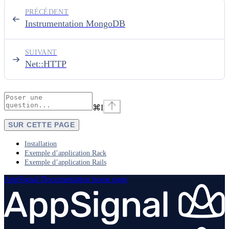
PRÉCÉDENT
Instrumentation MongoDB
SUIVANT
Net::HTTP
⌘
I
SUR CETTE PAGE
Installation
Exemple d’application Rack
Exemple d’application Rails
AppSignal Documentation
home page