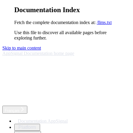
Documentation Index
Fetch the complete documentation index at:
/llms.txt
Use this file to discover all available pages before
exploring further.
Skip to main content
AppSignal Documentation
home page
Français
Documentation AppSignal
Platform