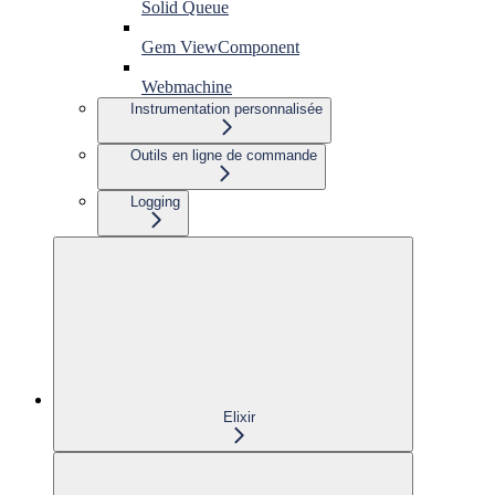
Solid Queue
Gem ViewComponent
Webmachine
Instrumentation personnalisée
Outils en ligne de commande
Logging
Elixir