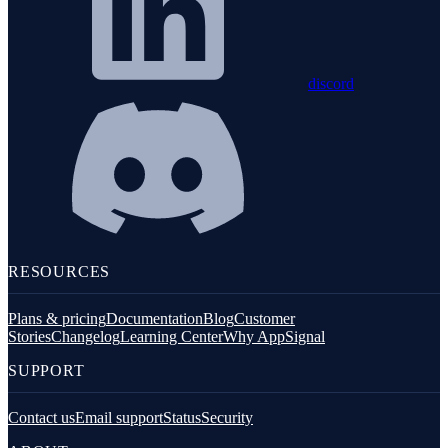
discord
RESOURCES
Plans & pricing
Documentation
Blog
Customer
Stories
Changelog
Learning Center
Why AppSignal
SUPPORT
Contact us
Email support
Status
Security