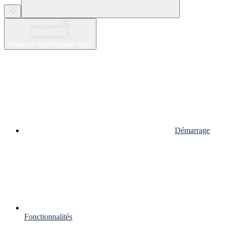
Navigation
Intégrations
Plusieurs bibliothèques Rack
Démarrage
Fonctionnalités