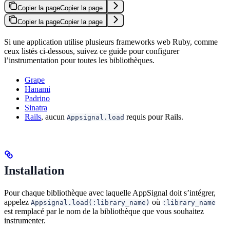
Copier la page
Copier la page
Copier la page
Copier la page
Si une application utilise plusieurs frameworks web Ruby, comme
ceux listés ci-dessous, suivez ce guide pour configurer
l’instrumentation pour toutes les bibliothèques.
Grape
Hanami
Padrino
Sinatra
Rails
, aucun
requis pour Rails.
Appsignal.load
Installation
Pour chaque bibliothèque avec laquelle AppSignal doit s’intégrer,
appelez
où
Appsignal.load(:library_name)
:library_name
est remplacé par le nom de la bibliothèque que vous souhaitez
instrumenter.