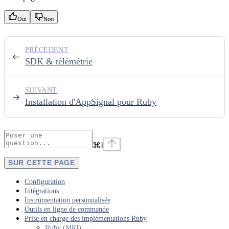
Oui
Non
PRÉCÉDENT
SDK & télémétrie
SUIVANT
Installation d'AppSignal pour Ruby
⌘
I
SUR CETTE PAGE
Configuration
Intégrations
Instrumentation personnalisée
Outils en ligne de commande
Prise en charge des implémentations Ruby
Ruby (MRI)