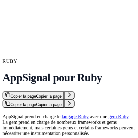
RUBY
AppSignal pour Ruby
Copier la page
Copier la page
Copier la page
Copier la page
AppSignal prend en charge le
langage Ruby
avec une
gem Ruby
.
La gem prend en charge de nombreux frameworks et gems
immédiatement, mais certaines gems et certains frameworks peuvent
nécessiter une instrumentation personnalisée.