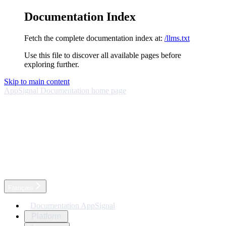
Documentation Index
Fetch the complete documentation index at:
/llms.txt
Use this file to discover all available pages before
exploring further.
Skip to main content
AppSignal Documentation
home page
Français
Documentation AppSignal
Platform