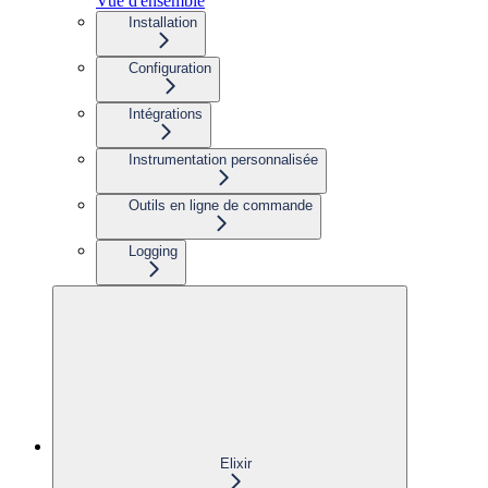
Vue d'ensemble
Installation
Configuration
Intégrations
Instrumentation personnalisée
Outils en ligne de commande
Logging
Elixir