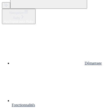
Navigation
Ruby
AppSignal pour Ruby
Démarrage
Fonctionnalités