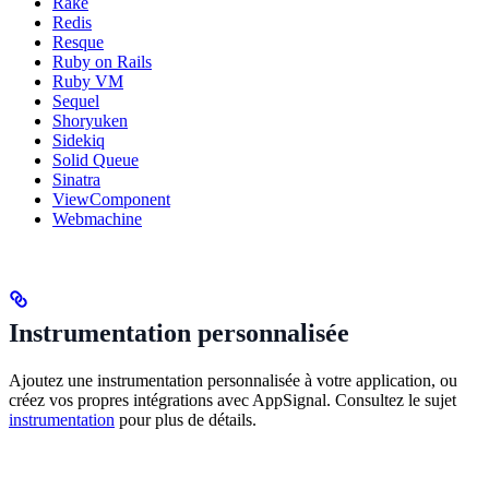
Rake
Redis
Resque
Ruby on Rails
Ruby VM
Sequel
Shoryuken
Sidekiq
Solid Queue
Sinatra
ViewComponent
Webmachine
Instrumentation personnalisée
Ajoutez une instrumentation personnalisée à votre application, ou
créez vos propres intégrations avec AppSignal. Consultez le sujet
instrumentation
pour plus de détails.