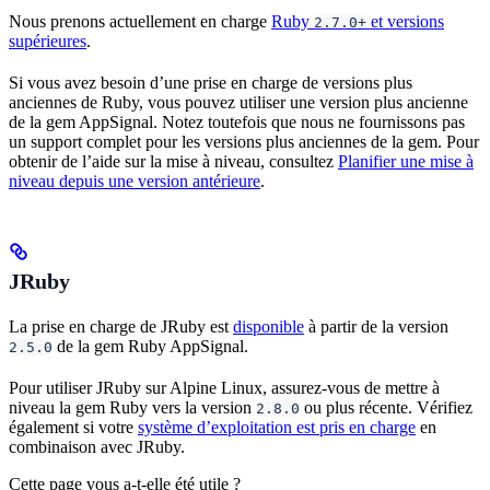
Nous prenons actuellement en charge
Ruby
et versions
2.7.0+
supérieures
.
Si vous avez besoin d’une prise en charge de versions plus
anciennes de Ruby, vous pouvez utiliser une version plus ancienne
de la gem AppSignal. Notez toutefois que nous ne fournissons pas
un support complet pour les versions plus anciennes de la gem. Pour
obtenir de l’aide sur la mise à niveau, consultez
Planifier une mise à
niveau depuis une version antérieure
.
JRuby
La prise en charge de JRuby est
disponible
à partir de la version
de la gem Ruby AppSignal.
2.5.0
Pour utiliser JRuby sur Alpine Linux, assurez-vous de mettre à
niveau la gem Ruby vers la version
ou plus récente. Vérifiez
2.8.0
également si votre
système d’exploitation est pris en charge
en
combinaison avec JRuby.
Cette page vous a-t-elle été utile ?