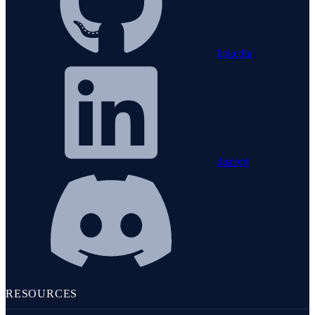
linkedin
discord
RESOURCES