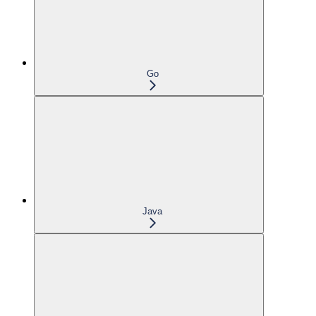
Go
Java