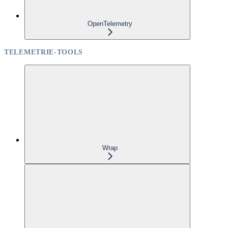
OpenTelemetry
TELEMETRIE-TOOLS
Wrap