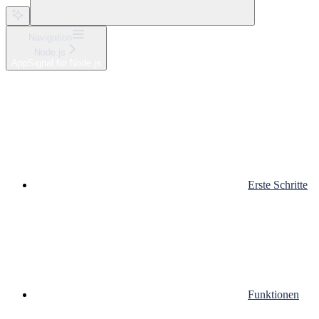
Navigation
Node.js
AppSignal für Node.js
Erste Schritte
Funktionen