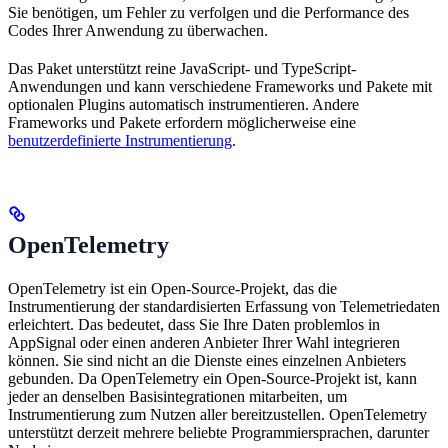
Sie benötigen, um Fehler zu verfolgen und die Performance des
Codes Ihrer Anwendung zu überwachen.
Das Paket unterstützt reine JavaScript- und TypeScript-
Anwendungen und kann verschiedene Frameworks und Pakete mit
optionalen Plugins automatisch instrumentieren. Andere
Frameworks und Pakete erfordern möglicherweise eine
benutzerdefinierte Instrumentierung
.
OpenTelemetry
OpenTelemetry ist ein Open-Source-Projekt, das die
Instrumentierung der standardisierten Erfassung von Telemetriedaten
erleichtert. Das bedeutet, dass Sie Ihre Daten problemlos in
AppSignal oder einen anderen Anbieter Ihrer Wahl integrieren
können. Sie sind nicht an die Dienste eines einzelnen Anbieters
gebunden. Da OpenTelemetry ein Open-Source-Projekt ist, kann
jeder an denselben Basisintegrationen mitarbeiten, um
Instrumentierung zum Nutzen aller bereitzustellen. OpenTelemetry
unterstützt derzeit mehrere beliebte Programmiersprachen, darunter