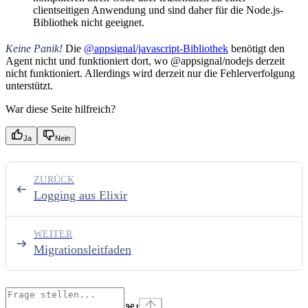
clientseitigen Anwendung und sind daher für die Node.js-
Bibliothek nicht geeignet.
Keine Panik!
Die
@appsignal/javascript-Bibliothek
benötigt den
Agent nicht und funktioniert dort, wo @appsignal/nodejs derzeit
nicht funktioniert. Allerdings wird derzeit nur die Fehlerverfolgung
unterstützt.
War diese Seite hilfreich?
Ja
Nein
ZURÜCK
Logging aus Elixir
WEITER
Migrationsleitfaden