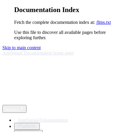
Documentation Index
Fetch the complete documentation index at:
/llms.txt
Use this file to discover all available pages before
exploring further.
Skip to main content
AppSignal Documentation
home page
Deutsch
AppSignal-Dokumentation
Platform