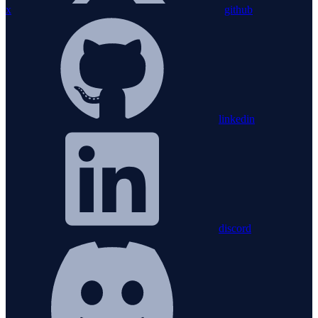
x
github
linkedin
discord