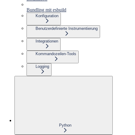
Bundling mit esbuild
Konfiguration
Benutzerdefinierte Instrumentierung
Integrationen
Kommandozeilen-Tools
Logging
Python