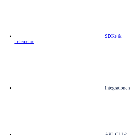
SDKs &
Telemetrie
Integrationen
API, CLI &