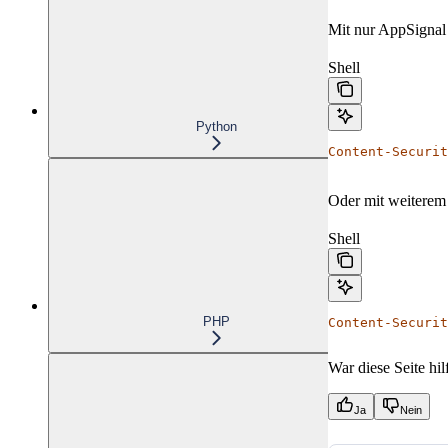
Mit nur AppSignal
Shell
Python
Content-Securit
Oder mit weiterem 
Shell
PHP
Content-Securit
War diese Seite hil
Ja
Nein