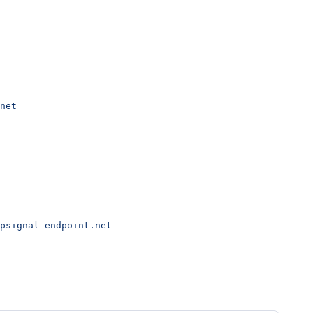
net
psignal-endpoint.net