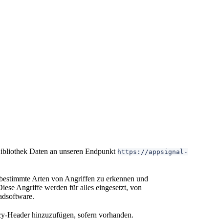
Bibliothek Daten an unseren Endpunkt
https://appsignal-
t, bestimmte Arten von Angriffen zu erkennen und
iese Angriffe werden für alles eingesetzt, von
adsoftware.
cy-Header hinzuzufügen, sofern vorhanden.