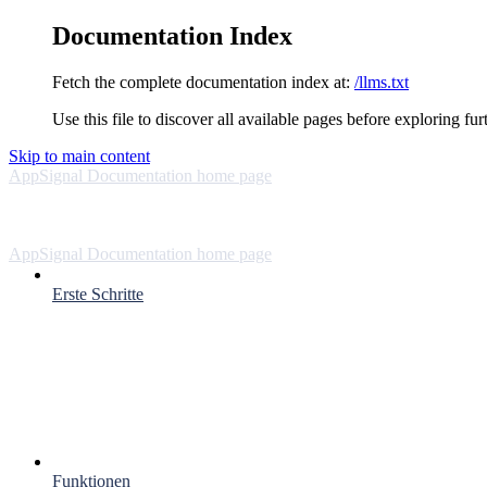
Documentation Index
Fetch the complete documentation index at:
/llms.txt
Use this file to discover all available pages before exploring fur
Skip to main content
AppSignal Documentation
home page
AppSignal Documentation
home page
Erste Schritte
Funktionen