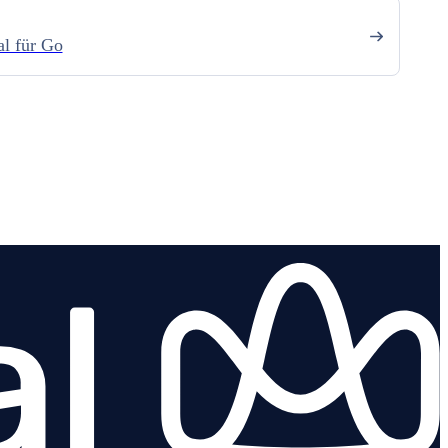
l für Go