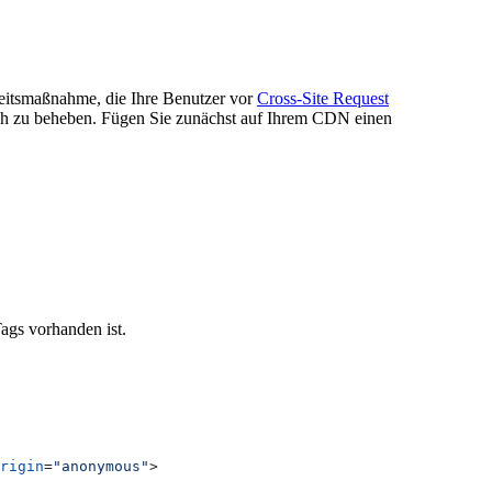
heitsmaßnahme, die Ihre Benutzer vor
Cross-Site Request
ach zu beheben. Fügen Sie zunächst auf Ihrem CDN einen
Tags vorhanden ist.
rigin
=
"anonymous"
>