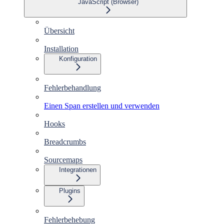
JavaScript (Browser)
Übersicht
Installation
Konfiguration
Fehlerbehandlung
Einen Span erstellen und verwenden
Hooks
Breadcrumbs
Sourcemaps
Integrationen
Plugins
Fehlerbehebung