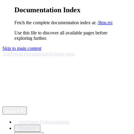
Documentation Index
Fetch the complete documentation index at:
/llms.txt
Use this file to discover all available pages before
exploring further.
Skip to main content
AppSignal Documentation
home page
Deutsch
AppSignal-Dokumentation
Platform