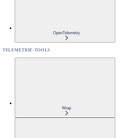
OpenTelemetry
TELEMETRIE-TOOLS
Wrap