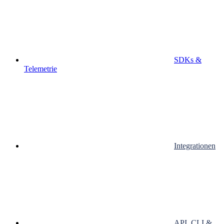
SDKs &
Telemetrie
Integrationen
API, CLI &