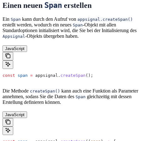
Span
Einen neuen
erstellen
Ein
kann durch den Aufruf von
Span
appsignal.createSpan()
erstellt werden, wodurch ein neues
-Objekt mit allen
Span
Standardoptionen initialisiert wird, die Sie bei der Initialisierung des
-Objekts übergeben haben.
Appsignal
JavaScript
const
 span
 =
 appsignal
.
createSpan
();
Die Methode
kann auch eine Funktion als Parameter
createSpan()
annehmen, sodass Sie die Daten des
gleichzeitig mit dessen
Span
Erstellung definieren können.
JavaScript