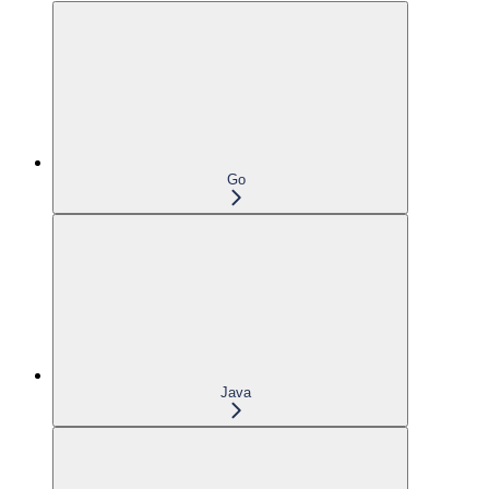
Go
Java