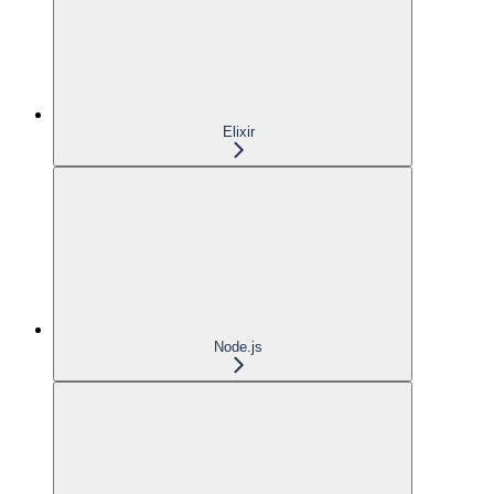
Elixir
Node.js