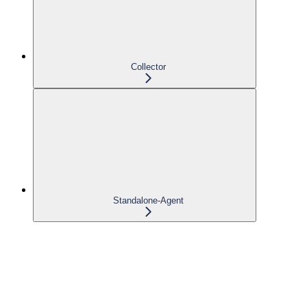
Collector
Standalone-Agent