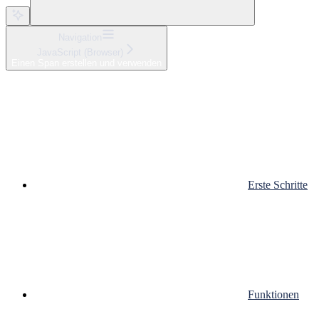
Navigation
JavaScript (Browser)
Einen Span erstellen und verwenden
Erste Schritte
Funktionen