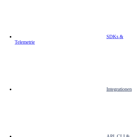
SDKs &
Telemetrie
Integrationen
API, CLI &