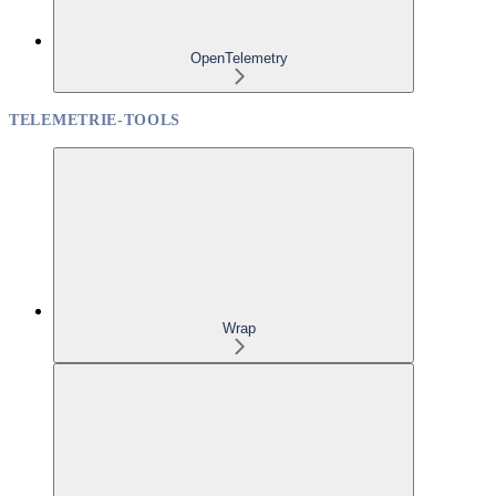
OpenTelemetry
TELEMETRIE-TOOLS
Wrap