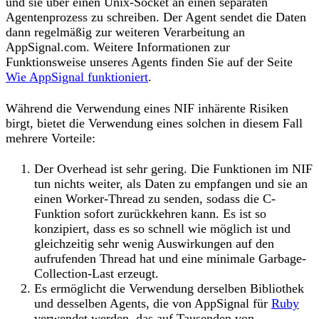
und sie über einen Unix-Socket an einen separaten
Agentenprozess zu schreiben. Der Agent sendet die Daten
dann regelmäßig zur weiteren Verarbeitung an
AppSignal.com. Weitere Informationen zur
Funktionsweise unseres Agents finden Sie auf der Seite
Wie AppSignal funktioniert
.
Während die Verwendung eines NIF inhärente Risiken
birgt, bietet die Verwendung eines solchen in diesem Fall
mehrere Vorteile:
Der Overhead ist sehr gering. Die Funktionen im NIF
tun nichts weiter, als Daten zu empfangen und sie an
einen Worker-Thread zu senden, sodass die C-
Funktion sofort zurückkehren kann. Es ist so
konzipiert, dass es so schnell wie möglich ist und
gleichzeitig sehr wenig Auswirkungen auf den
aufrufenden Thread hat und eine minimale Garbage-
Collection-Last erzeugt.
Es ermöglicht die Verwendung derselben Bibliothek
und desselben Agents, die von AppSignal für
Ruby
verwendet werden, das auf Tausenden von