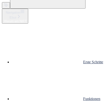
Navigation
Elixir
Warum ein NIF?
Erste Schritte
Funktionen