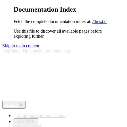
Documentation Index
Fetch the complete documentation index at:
/llms.txt
Use this file to discover all available pages before
exploring further.
Skip to main content
AppSignal Documentation
home page
Deutsch
AppSignal-Dokumentation
Platform