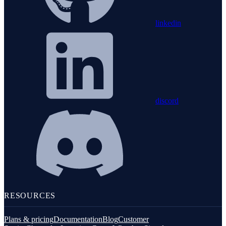
linkedin
discord
RESOURCES
Plans & pricing
Documentation
Blog
Customer