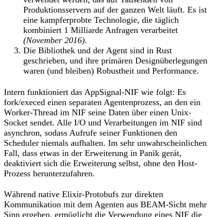
Produktionsservern auf der ganzen Welt läuft. Es ist
eine kampferprobte Technologie, die täglich
kombiniert 1 Milliarde Anfragen verarbeitet
(November 2016)
.
Die Bibliothek und der Agent sind in Rust
geschrieben, und ihre primären Designüberlegungen
waren (und bleiben) Robustheit und Performance.
Intern funktioniert das AppSignal-NIF wie folgt: Es
fork/execed einen separaten Agentenprozess, an den ein
Worker-Thread im NIF seine Daten über einen Unix-
Socket sendet. Alle I/O und Verarbeitungen im NIF sind
asynchron, sodass Aufrufe seiner Funktionen den
Scheduler niemals aufhalten. Im sehr unwahrscheinlichen
Fall, dass etwas in der Erweiterung in Panik gerät,
deaktiviert sich die Erweiterung selbst, ohne den Host-
Prozess herunterzufahren.
Während native Elixir-Protobufs zur direkten
Kommunikation mit dem Agenten aus BEAM-Sicht mehr
Sinn ergeben, ermöglicht die Verwendung eines NIF die