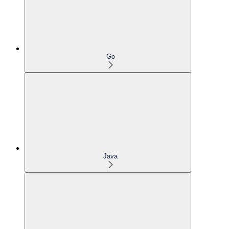
Go
Java