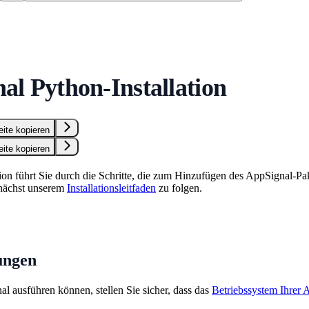
al Python-Installation
eite kopieren
eite kopieren
n führt Sie durch die Schritte, die zum Hinzufügen des AppSignal-Pa
nächst unserem
Installationsleitfaden
zu folgen.
ungen
l ausführen können, stellen Sie sicher, dass das
Betriebssystem Ihrer 