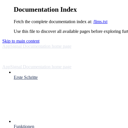
Documentation Index
Fetch the complete documentation index at:
/llms.txt
Use this file to discover all available pages before exploring fur
Skip to main content
AppSignal Documentation
home page
AppSignal Documentation
home page
Erste Schritte
Funktionen