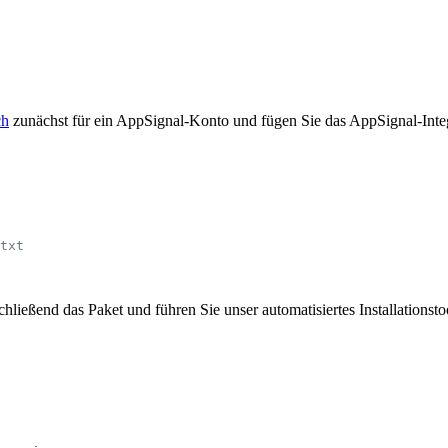
ch
zunächst für ein AppSignal-Konto und fügen Sie das AppSignal-Integ
txt
schließend das Paket und führen Sie unser automatisiertes Installationst