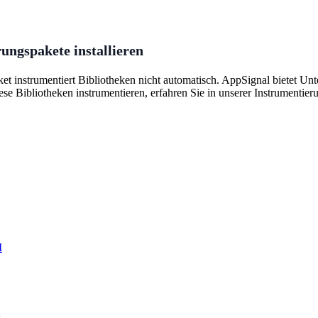
ungspakete installieren
t instrumentiert Bibliotheken nicht automatisch. AppSignal bietet Unt
iese Bibliotheken instrumentieren, erfahren Sie in unserer Instrumentie
I