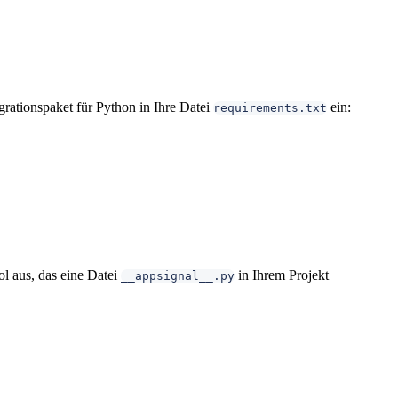
rationspaket für Python in Ihre Datei
ein:
requirements.txt
ool aus, das eine Datei
in Ihrem Projekt
__appsignal__.py