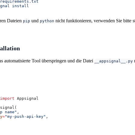
requirements.txt
gnal
 install
aren Dateien
und
nicht funktionieren, verwenden Sie bitte s
pip
python
allation
s automatisierte Tool überspringen und die Datei
m
__appsignal__.py
import
 Appsignal
signal(
p name"
,
y
=
"my-push-api-key"
,