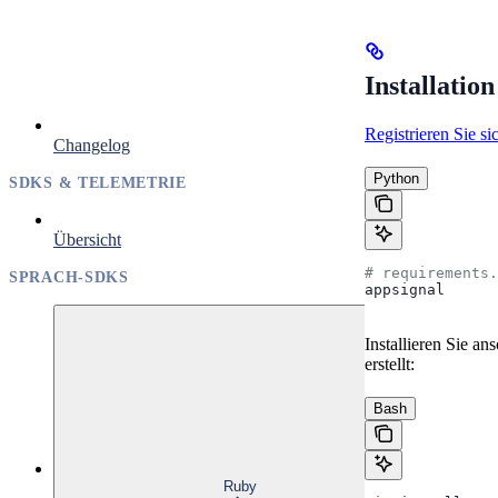
Installation
Registrieren Sie si
Changelog
Python
SDKS & TELEMETRIE
Übersicht
# requirements.
SPRACH-SDKS
appsignal
Installieren Sie an
erstellt:
Bash
Ruby