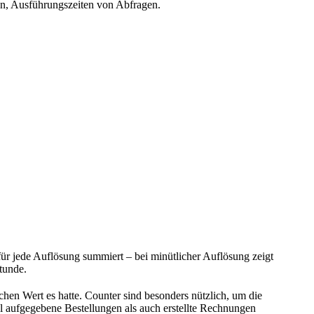
, Ausführungszeiten von Abfragen.
ür jede Auflösung summiert – bei minütlicher Auflösung zeigt
tunde.
lchen Wert es hatte. Counter sind besonders nützlich, um die
l aufgegebene Bestellungen als auch erstellte Rechnungen