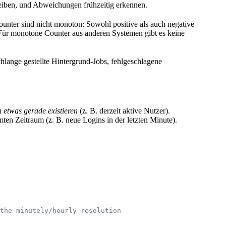
eiben, und Abweichungen frühzeitig erkennen.
unter sind nicht monoton: Sowohl positive als auch negative
 Für monotone Counter aus anderen Systemen gibt es keine
hlange gestellte Hintergrund-Jobs, fehlgeschlagene
 etwas gerade existieren
(z. B. derzeit aktive Nutzer).
ten Zeitraum (z. B. neue Logins in der letzten Minute).
the minutely/hourly resolution