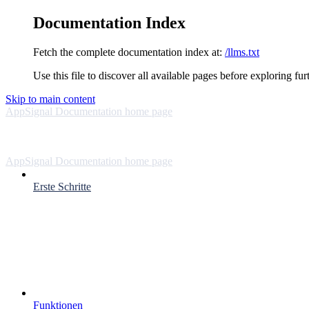
Documentation Index
Fetch the complete documentation index at:
/llms.txt
Use this file to discover all available pages before exploring fur
Skip to main content
AppSignal Documentation
home page
AppSignal Documentation
home page
Erste Schritte
Funktionen