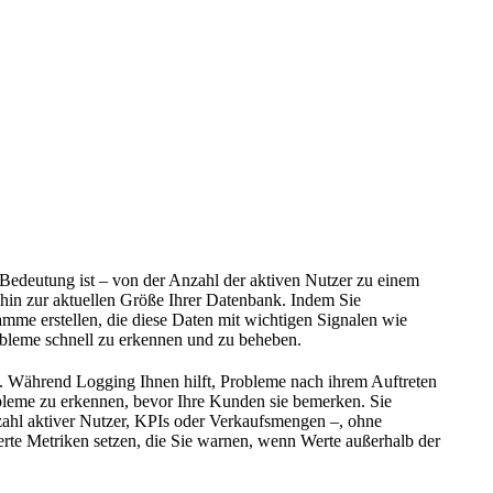
 Bedeutung ist – von der Anzahl der aktiven Nutzer zu einem
 hin zur aktuellen Größe Ihrer Datenbank. Indem Sie
mme erstellen, die diese Daten mit wichtigen Signalen wie
obleme schnell zu erkennen und zu beheben.
ten. Während Logging Ihnen hilft, Probleme nach ihrem Auftreten
bleme zu erkennen, bevor Ihre Kunden sie bemerken. Sie
nzahl aktiver Nutzer, KPIs oder Verkaufsmengen –, ohne
erte Metriken setzen, die Sie warnen, wenn Werte außerhalb der