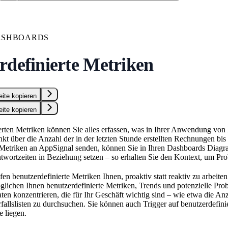
ASHBOARDS
rdefinierte Metriken
eite kopieren
eite kopieren
erten Metriken können Sie alles erfassen, was in Ihrer Anwendung von
kt über die Anzahl der in der letzten Stunde erstellten Rechnungen bis
 Metriken an AppSignal senden, können Sie in Ihren Dashboards Diagra
twortzeiten in Beziehung setzen – so erhalten Sie den Kontext, um Pr
fen benutzerdefinierte Metriken Ihnen, proaktiv statt reaktiv zu arbei
lichen Ihnen benutzerdefinierte Metriken, Trends und potenzielle Pro
ten konzentrieren, die für Ihr Geschäft wichtig sind – wie etwa die A
fallslisten zu durchsuchen. Sie können auch Trigger auf benutzerdefini
e liegen.