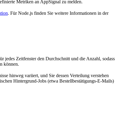
finierte Metriken an AppSignal zu melden.
tion
. Für Node.js finden Sie weitere Informationen in der
ür jedes Zeitfenster den Durchschnitt und die Anzahl, sodass
en können.
isse hinweg variiert, und Sie dessen Verteilung verstehen
tischen Hintergrund-Jobs (etwa Bestellbestätigungs-E-Mails)