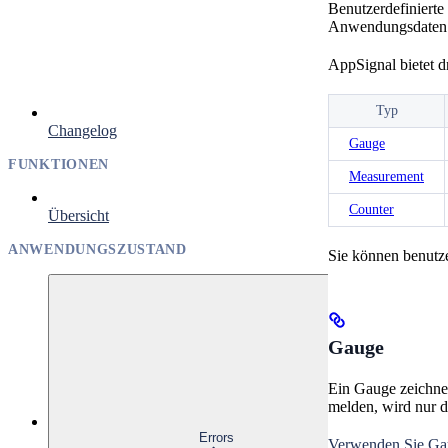
Benutzerdefinierte
Anwendungsdaten ü
AppSignal bietet d
Typ
Changelog
Gauge
FUNKTIONEN
Measurement
Counter
Übersicht
ANWENDUNGSZUSTAND
Sie können benutze
Gauge
Ein Gauge zeichnet
melden, wird nur de
Errors
Verwenden Sie Ga