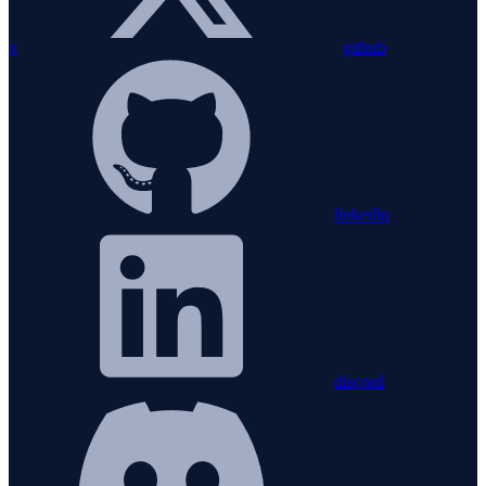
x
github
linkedin
discord