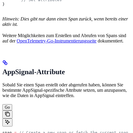
}
Hinweis: Dies gibt nur dann einen Span zurück, wenn bereits einer
aktiv ist.
Weitere Möglichkeiten zum Erstellen und Abrufen von Spans sind
auf der
OpenTelemetry-Go-Instrumentierungsseite
dokumentiert.
AppSignal-Attribute
Sobald Sie einen Span erstellt oder abgerufen haben, können Sie
bestimmte AppSignal-spezifische Attribute setzen, um anzupassen,
wie die Daten in AppSignal eintreffen.
Go
span
 =
 // Create a new span or fetch the current span