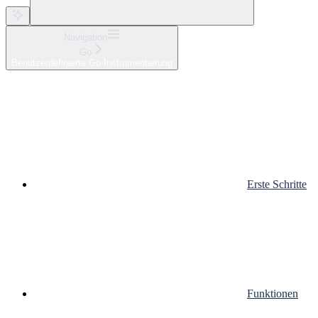
Navigation
Go
Benutzerdefinierte Go-Instrumentierung
Erste Schritte
Funktionen