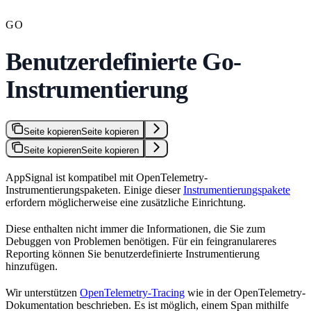
GO
Benutzerdefinierte Go-
Instrumentierung
Seite kopieren
Seite kopieren
Seite kopieren
Seite kopieren
AppSignal ist kompatibel mit OpenTelemetry-
Instrumentierungspaketen. Einige dieser
Instrumentierungspakete
erfordern möglicherweise eine zusätzliche Einrichtung.
Diese enthalten nicht immer die Informationen, die Sie zum
Debuggen von Problemen benötigen. Für ein feingranulareres
Reporting können Sie benutzerdefinierte Instrumentierung
hinzufügen.
Wir unterstützen
OpenTelemetry-Tracing
wie in der OpenTelemetry-
Dokumentation beschrieben. Es ist möglich, einem Span mithilfe