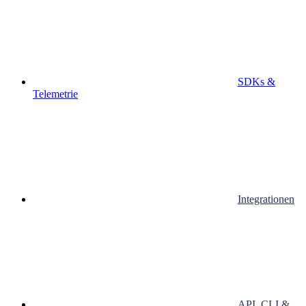
SDKs &
Telemetrie
Integrationen
API, CLI &