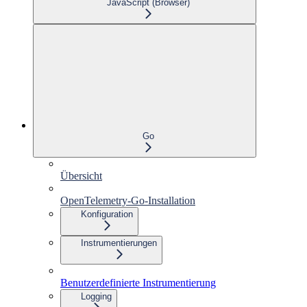
JavaScript (Browser)
Go
Übersicht
OpenTelemetry-Go-Installation
Konfiguration
Instrumentierungen
Benutzerdefinierte Instrumentierung
Logging