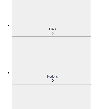
Elixir
Node.js