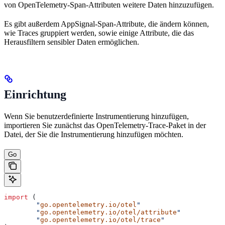
von OpenTelemetry-Span-Attributen weitere Daten hinzuzufügen.
Es gibt außerdem AppSignal-Span-Attribute, die ändern können,
wie Traces gruppiert werden, sowie einige Attribute, die das
Herausfiltern sensibler Daten ermöglichen.
Einrichtung
Wenn Sie benutzerdefinierte Instrumentierung hinzufügen,
importieren Sie zunächst das OpenTelemetry-Trace-Paket in der
Datei, der Sie die Instrumentierung hinzufügen möchten.
Go
import
 (
	"
go.opentelemetry.io/otel
"
	"
go.opentelemetry.io/otel/attribute
"
	"
go.opentelemetry.io/otel/trace
"