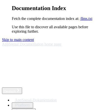
Documentation Index
Fetch the complete documentation index at:
/llms.txt
Use this file to discover all available pages before
exploring further.
Skip to main content
AppSignal Documentation
home page
Deutsch
AppSignal-Dokumentation
Platform