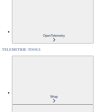
OpenTelemetry
TELEMETRIE-TOOLS
Wrap