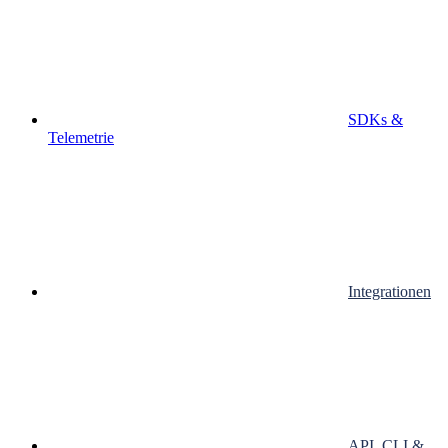
SDKs &
Telemetrie
Integrationen
API, CLI &