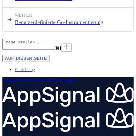
WEITER
Benutzerdefinierte Go-Instrumentierung
⌘
I
AUF DIESER SEITE
Einrichtung
AppSignal Documentation
home page