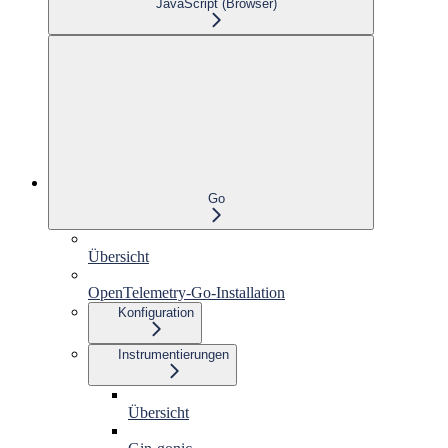
JavaScript (Browser)
Go
Übersicht
OpenTelemetry-Go-Installation
Konfiguration
Instrumentierungen
Übersicht