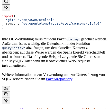
import
(
  "github.com/XSAM/otelsql"
  semconv
 "go.opentelemetry.io/otel/semconv/v1.4.0"
)
Ihre DB-Verbindung muss mit dem Paket
geöffnet werden.
otelsql
Außerdem ist es wichtig, die Datenbank mit der Funktion
abzufragen, um den aktuellen Kontext zu
QueryContext
übergeben; auf diese Weise werden die Spans korrekt verschachtelt
und strukturiert. Das folgende Beispiel zeigt, wie Sie Queries an
eine MySQL-Datenbank im Kontext eines Web-Requests
instrumentieren.
Weitere Informationen zur Verwendung und zur Unterstützung von
SQL-Treibern finden Sie im
Paket-Repository
.
Go