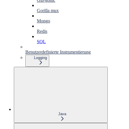
Gin-gonic
Gorilla mux
Mongo
Redis
SQL
Benutzerdefinierte Instrumentierung
Logging
Java