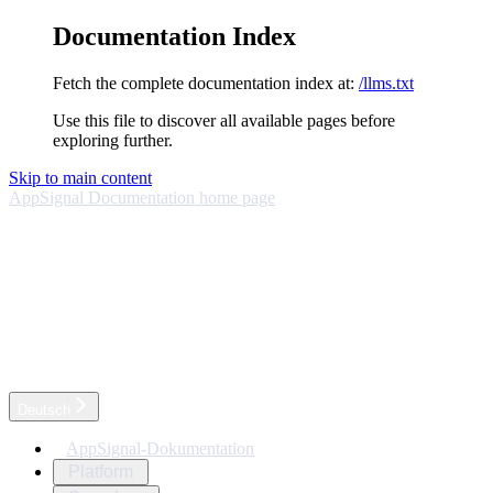
Documentation Index
Fetch the complete documentation index at:
/llms.txt
Use this file to discover all available pages before
exploring further.
Skip to main content
AppSignal Documentation
home page
Deutsch
AppSignal-Dokumentation
Platform