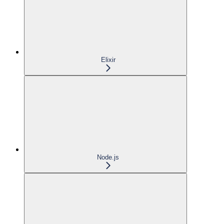
Elixir
Node.js