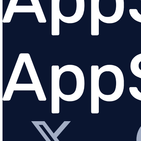
Python
PHP