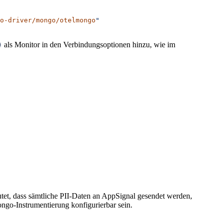
o-driver/mongo/otelmongo
"
als Monitor in den Verbindungsoptionen hinzu, wie im
)
utet, dass sämtliche PII-Daten an AppSignal gesendet werden,
ngo-Instrumentierung konfigurierbar sein.