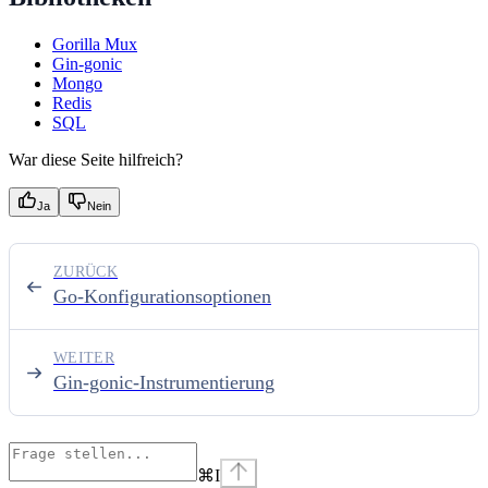
Gorilla Mux
Gin-gonic
Mongo
Redis
SQL
War diese Seite hilfreich?
Ja
Nein
ZURÜCK
Go-Konfigurationsoptionen
WEITER
Gin-gonic-Instrumentierung
⌘
I