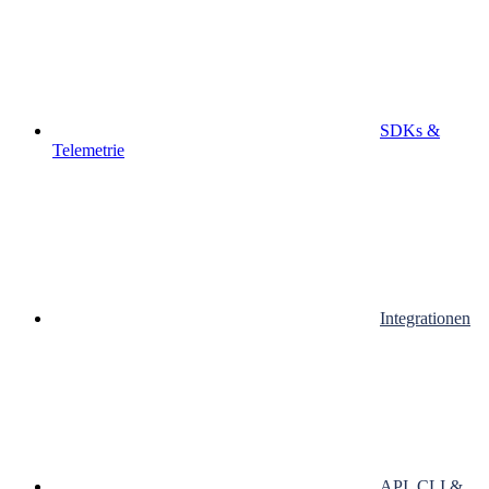
SDKs &
Telemetrie
Integrationen
API, CLI &