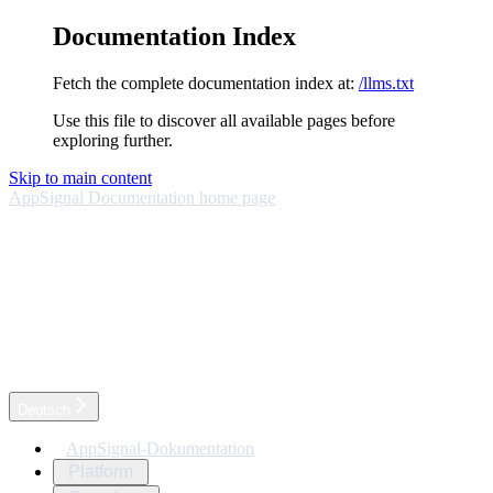
Documentation Index
Fetch the complete documentation index at:
/llms.txt
Use this file to discover all available pages before
exploring further.
Skip to main content
AppSignal Documentation
home page
Deutsch
AppSignal-Dokumentation
Platform