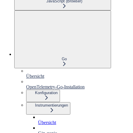
JavaScript (Browser)
Go
Übersicht
OpenTelemetry-Go-Installation
Konfiguration
Instrumentierungen
Übersicht