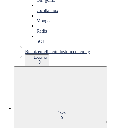
Gin-gonic
Gorilla mux
Mongo
Redis
SQL
Benutzerdefinierte Instrumentierung
Logging
Java