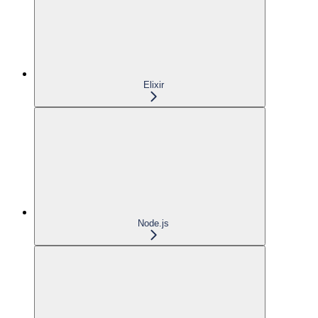
Elixir
Node.js