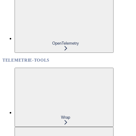
OpenTelemetry
TELEMETRIE-TOOLS
Wrap