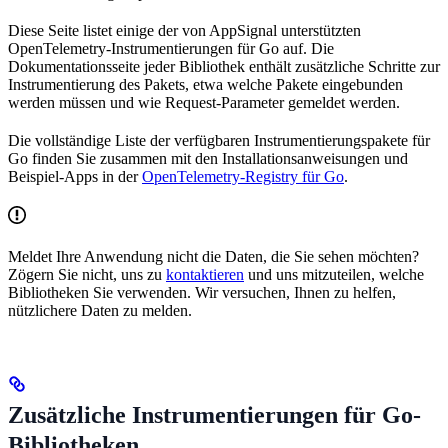
Diese Seite listet einige der von AppSignal unterstützten
OpenTelemetry-Instrumentierungen für Go auf. Die
Dokumentationsseite jeder Bibliothek enthält zusätzliche Schritte zur
Instrumentierung des Pakets, etwa welche Pakete eingebunden
werden müssen und wie Request-Parameter gemeldet werden.
Die vollständige Liste der verfügbaren Instrumentierungspakete für
Go finden Sie zusammen mit den Installationsanweisungen und
Beispiel-Apps in der
OpenTelemetry-Registry für Go
.
Meldet Ihre Anwendung nicht die Daten, die Sie sehen möchten?
Zögern Sie nicht, uns zu
kontaktieren
und uns mitzuteilen, welche
Bibliotheken Sie verwenden. Wir versuchen, Ihnen zu helfen,
nützlichere Daten zu melden.
Zusätzliche Instrumentierungen für Go-
Bibliotheken