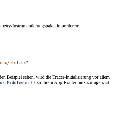
metry-Instrumentierungspaket importieren:
mux/otelmux
"
n Beispiel sehen, wird die Tracer-Initialisierung vor allem
zu Ihrem App-Router hinzuzufügen, ist
ux.Middleware()