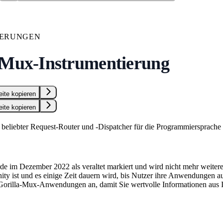
IERUNGEN
-Mux-Instrumentierung
eite kopieren
eite kopieren
n beliebter Request-Router und -Dispatcher für die Programmiersprache
de im Dezember 2022 als veraltet markiert und wird nicht mehr weitere
y ist und es einige Zeit dauern wird, bis Nutzer ihre Anwendungen au
Gorilla-Mux-Anwendungen an, damit Sie wertvolle Informationen aus Ihr