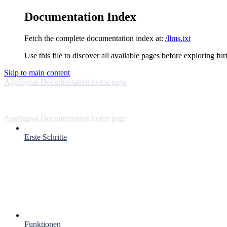
Documentation Index
Fetch the complete documentation index at:
/llms.txt
Use this file to discover all available pages before exploring fur
Skip to main content
AppSignal Documentation
home page
AppSignal Documentation
home page
Erste Schritte
Funktionen