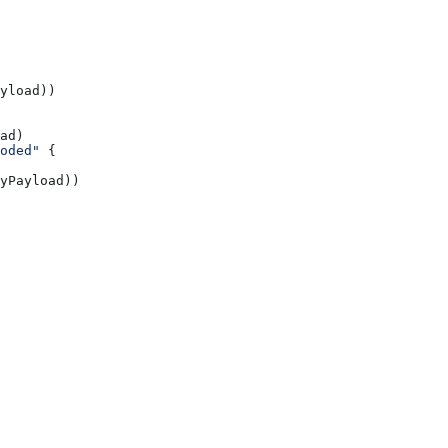
yload
))
ad
)
oded"
 {
yPayload
))