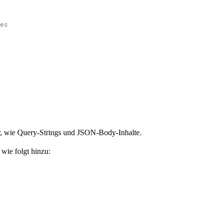
tes
r, wie Query-Strings und JSON-Body-Inhalte.
wie folgt hinzu: