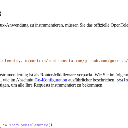
g
ux-Anwendung zu instrumentieren, müssen Sie das offizielle OpenTele
telemetry.io/contrib/instrumentation/github.com/gorilla/
strumentierung ist als Router-Middleware verpackt. Wie Sie im folgende
n, wie im Abschnitt
Go-Konfiguration
ausführlicher beschrieben.
otelm
ötigen, um alle Ihre Requests instrumentiert zu bekommen.
 :=
 initOpenTelemetry
()