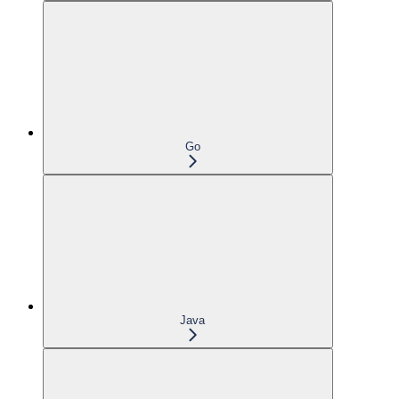
Go
Java