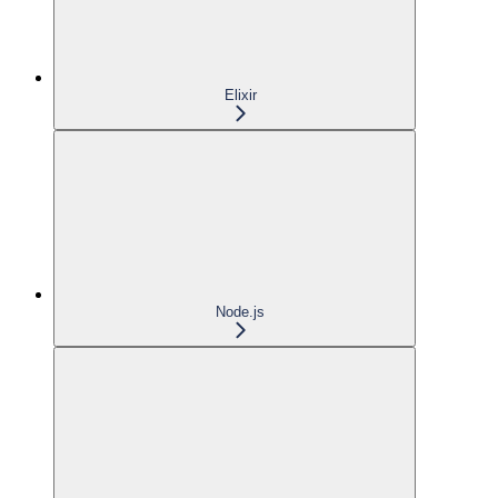
Elixir
Node.js