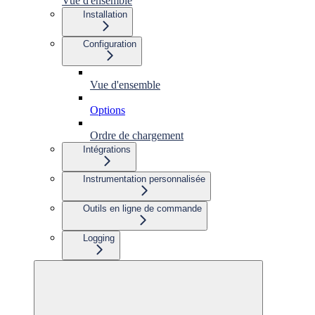
Vue d'ensemble
Installation
Configuration
Vue d'ensemble
Options
Ordre de chargement
Intégrations
Instrumentation personnalisée
Outils en ligne de commande
Logging