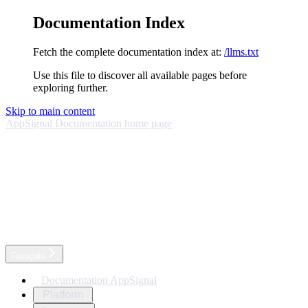
Documentation Index
Fetch the complete documentation index at:
/llms.txt
Use this file to discover all available pages before
exploring further.
Skip to main content
AppSignal Documentation
home page
Français
Documentation AppSignal
Platform