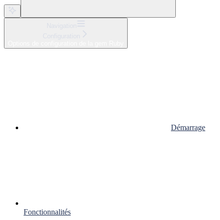
Navigation
Configuration
Options de configuration de la gem Ruby
Démarrage
Fonctionnalités