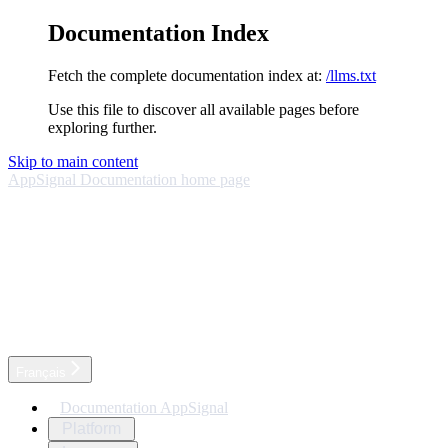
Documentation Index
Fetch the complete documentation index at:
/llms.txt
Use this file to discover all available pages before
exploring further.
Skip to main content
AppSignal Documentation
home page
Français
Documentation AppSignal
Platform