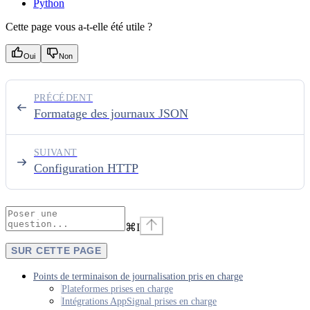
Python
Cette page vous a-t-elle été utile ?
Oui
Non
PRÉCÉDENT
Formatage des journaux JSON
SUIVANT
Configuration HTTP
⌘
I
SUR CETTE PAGE
Points de terminaison de journalisation pris en charge
Plateformes prises en charge
Intégrations AppSignal prises en charge