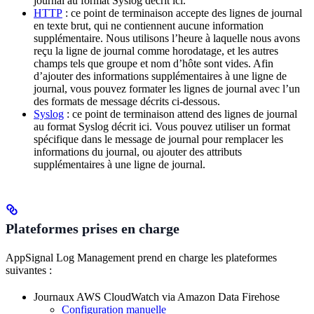
journal au format Syslog décrit ici.
HTTP
: ce point de terminaison accepte des lignes de journal
en texte brut, qui ne contiennent aucune information
supplémentaire. Nous utilisons l’heure à laquelle nous avons
reçu la ligne de journal comme horodatage, et les autres
champs tels que groupe et nom d’hôte sont vides. Afin
d’ajouter des informations supplémentaires à une ligne de
journal, vous pouvez formater les lignes de journal avec l’un
des formats de message décrits ci-dessous.
Syslog
: ce point de terminaison attend des lignes de journal
au format Syslog décrit ici. Vous pouvez utiliser un format
spécifique dans le message de journal pour remplacer les
informations du journal, ou ajouter des attributs
supplémentaires à une ligne de journal.
Plateformes prises en charge
AppSignal Log Management prend en charge les plateformes
suivantes :
Journaux AWS CloudWatch via Amazon Data Firehose
Configuration manuelle