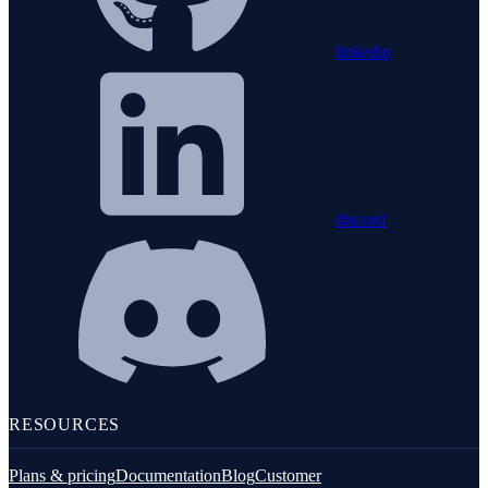
linkedin
discord
RESOURCES
Plans & pricing
Documentation
Blog
Customer