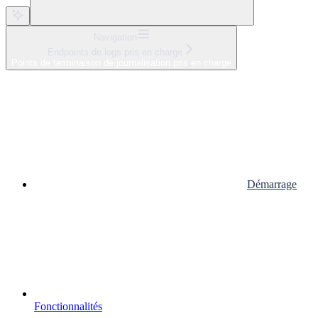
Navigation
Endpoints de logs pris en charge
Points de terminaison de journalisation pris en charge
Démarrage
Fonctionnalités