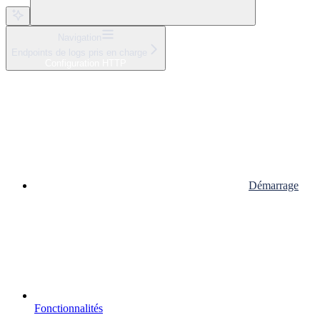
Navigation
Endpoints de logs pris en charge
Configuration HTTP
Démarrage
Fonctionnalités