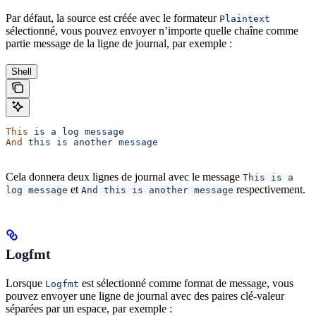
Par défaut, la source est créée avec le formateur
Plaintext
sélectionné, vous pouvez envoyer n’importe quelle chaîne comme
partie message de la ligne de journal, par exemple :
Shell
This
 is
 a
 log
 message
And
 this
 is
 another
 message
Cela donnera deux lignes de journal avec le message
This is a
et
respectivement.
log message
And this is another message
Logfmt
Lorsque
est sélectionné comme format de message, vous
Logfmt
pouvez envoyer une ligne de journal avec des paires clé-valeur
séparées par un espace, par exemple :