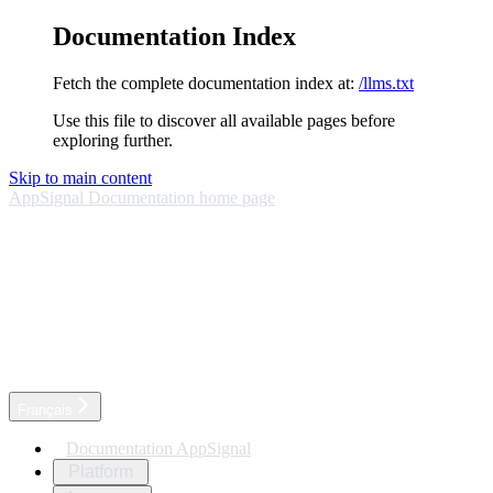
Documentation Index
Fetch the complete documentation index at:
/llms.txt
Use this file to discover all available pages before
exploring further.
Skip to main content
AppSignal Documentation
home page
Français
Documentation AppSignal
Platform