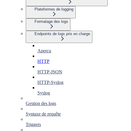
Plateformes de logging
Formatage des logs
Endpoints de logs pris en charge
Aperçu
HTTP
HTTP-JSON
HTTP-Syslog
Syslog
Gestion des logs
Syntaxe de requête
Triggers