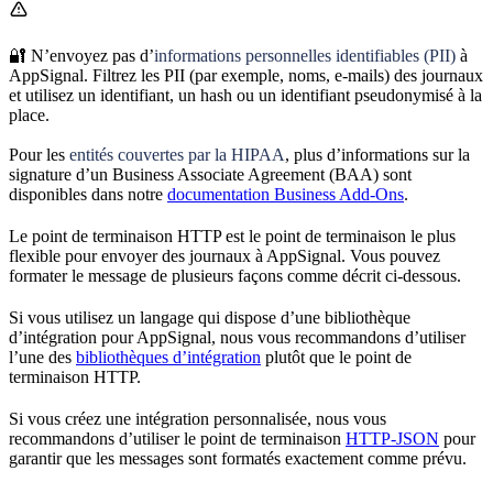
🔐 N’envoyez pas d’
informations personnelles identifiables (PII)
à
AppSignal. Filtrez les PII (par exemple, noms, e-mails) des journaux
et utilisez un identifiant, un hash ou un identifiant pseudonymisé à la
place.
Pour les
entités couvertes par la HIPAA
, plus d’informations sur la
signature d’un Business Associate Agreement (BAA) sont
disponibles dans notre
documentation Business Add-Ons
.
Le point de terminaison HTTP est le point de terminaison le plus
flexible pour envoyer des journaux à AppSignal. Vous pouvez
formater le message de plusieurs façons comme décrit ci-dessous.
Si vous utilisez un langage qui dispose d’une bibliothèque
d’intégration pour AppSignal, nous vous recommandons d’utiliser
l’une des
bibliothèques d’intégration
plutôt que le point de
terminaison HTTP.
Si vous créez une intégration personnalisée, nous vous
recommandons d’utiliser le point de terminaison
HTTP-JSON
pour
garantir que les messages sont formatés exactement comme prévu.