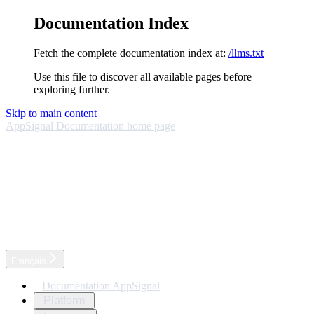
Documentation Index
Fetch the complete documentation index at:
/llms.txt
Use this file to discover all available pages before
exploring further.
Skip to main content
AppSignal Documentation
home page
Français
Documentation AppSignal
Platform