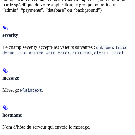
partie spécifique de votre application, le groupe pourrait être
“admin”, “payments”, “database” ou “background”).
severity
Le champ severity accepte les valeurs suivantes :
,
,
unknown
trace
,
,
,
,
,
,
et
.
debug
info
notice
warn
error
critical
alert
fatal
message
Message
.
Plaintext
hostname
Nom d’hôte du serveur qui envoie le message.