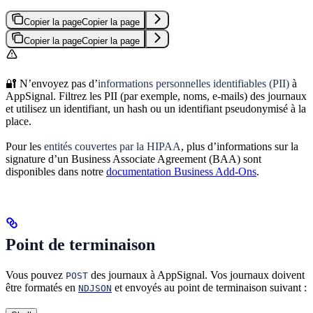
Copier la page
Copier la page
Copier la page
Copier la page
🔐 N’envoyez pas d’
informations personnelles identifiables (PII)
à
AppSignal. Filtrez les PII (par exemple, noms, e-mails) des journaux
et utilisez un identifiant, un hash ou un identifiant pseudonymisé à la
place.
Pour les
entités couvertes par la HIPAA
, plus d’informations sur la
signature d’un Business Associate Agreement (BAA) sont
disponibles dans notre
documentation Business Add-Ons
.
Point de terminaison
Vous pouvez
des journaux à AppSignal. Vos journaux doivent
POST
être formatés en
et envoyés au point de terminaison suivant :
NDJSON