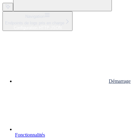
Navigation
Endpoints de logs pris en charge
Configuration HTTP-JSON
Démarrage
Fonctionnalités