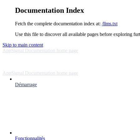
Documentation Index
Fetch the complete documentation index at:
/llms.txt
Use this file to discover all available pages before exploring fur
Skip to main content
AppSignal Documentation
home page
AppSignal Documentation
home page
Démarrage
Fonctionnalités