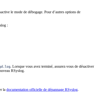
active le mode de débogage. Pour d’autres options de
slog :
. Lorsque vous avez terminé, assurez-vous de désactiver
gd.log
nouveau RSyslog.
er la
documentation officielle de dépannage RSyslog
.