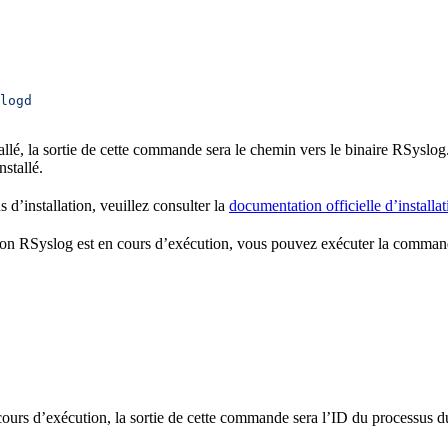
logd
allé, la sortie de cette commande sera le chemin vers le binaire RSyslog
stallé.
s d’installation, veuillez consulter la
documentation officielle d’install
mon RSyslog est en cours d’exécution, vous pouvez exécuter la command
cours d’exécution, la sortie de cette commande sera l’ID du processus