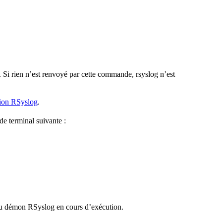
. Si rien n’est renvoyé par cette commande, rsyslog n’est
ation RSyslog
.
e terminal suivante :
 du démon RSyslog en cours d’exécution.