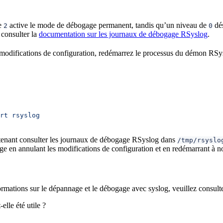
e
active le mode de débogage permanent, tandis qu’un niveau de
dés
2
0
 consulter la
documentation sur les journaux de débogage RSyslog
.
 modifications de configuration, redémarrez le processus du démon RSy
rt
 rsyslog
enant consulter les journaux de débogage RSyslog dans
/tmp/rsyslo
e en annulant les modifications de configuration et en redémarrant à 
ormations sur le dépannage et le débogage avec syslog, veuillez consult
elle été utile ?