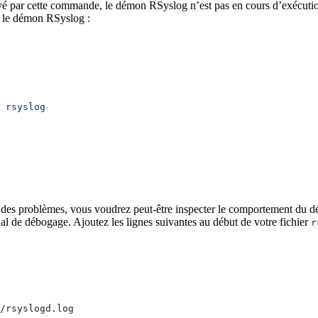
oyé par cette commande, le démon RSyslog n’est pas en cours d’exécutio
a le démon RSyslog :
 rsyslog
 des problèmes, vous voudrez peut-être inspecter le comportement du 
al de débogage. Ajoutez les lignes suivantes au début de votre fichier
r
/rsyslogd.log