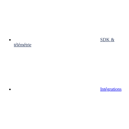
SDK &
télémétrie
Intégrations