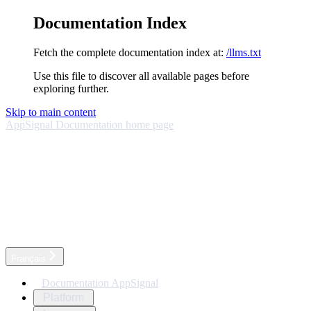
Documentation Index
Fetch the complete documentation index at:
/llms.txt
Use this file to discover all available pages before
exploring further.
Skip to main content
AppSignal Documentation
home page
Français
Documentation AppSignal
Platform