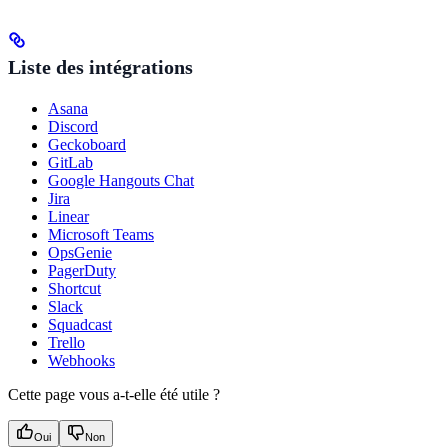
Liste des intégrations
Asana
Discord
Geckoboard
GitLab
Google Hangouts Chat
Jira
Linear
Microsoft Teams
OpsGenie
PagerDuty
Shortcut
Slack
Squadcast
Trello
Webhooks
Cette page vous a-t-elle été utile ?
Oui
Non