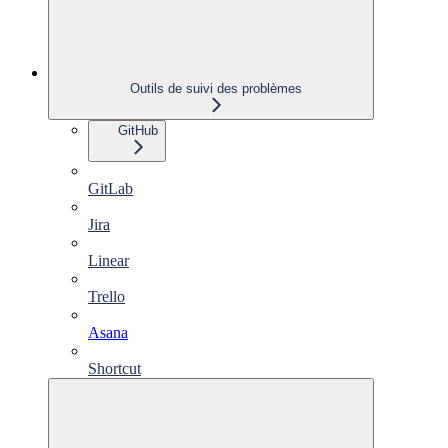
Outils de suivi des problèmes
GitHub
GitLab
Jira
Linear
Trello
Asana
Shortcut