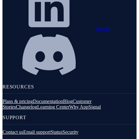
discord
RESOURCES
Plans & pricing
Documentation
Blog
Customer
Stories
Changelog
Learning Center
Why AppSignal
SUPPORT
Contact us
Email support
Status
Security