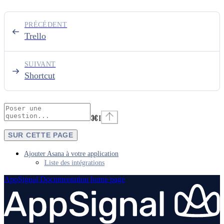
PRÉCÉDENT
Trello
SUIVANT
Shortcut
⌘
I
SUR CETTE PAGE
Ajouter Asana à votre application
Liste des intégrations
AppSignal Documentation
home page