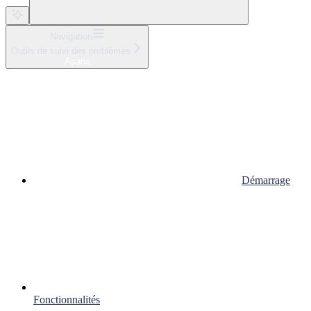
Navigation
Outils de suivi des problèmes
Asana
Démarrage
Fonctionnalités