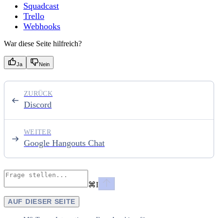
Squadcast
Trello
Webhooks
War diese Seite hilfreich?
Ja
Nein
ZURÜCK
Discord
WEITER
Google Hangouts Chat
⌘
I
AUF DIESER SEITE