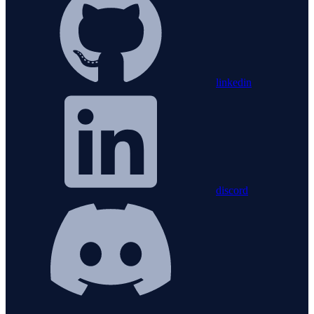
linkedin
discord