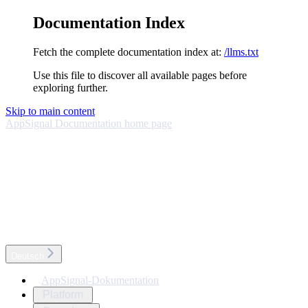
Documentation Index
Fetch the complete documentation index at:
/llms.txt
Use this file to discover all available pages before
exploring further.
Skip to main content
AppSignal Documentation
home page
Deutsch
AppSignal-Dokumentation
Platform