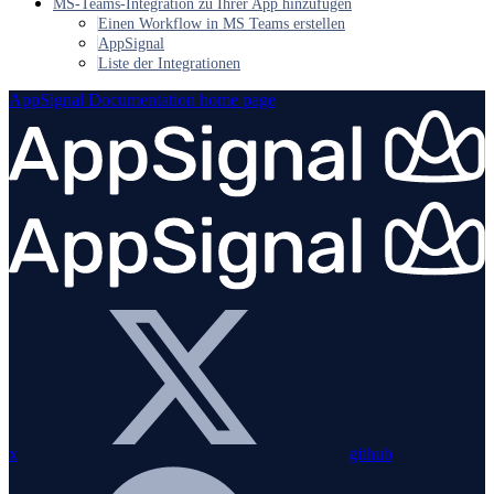
MS-Teams-Integration zu Ihrer App hinzufügen
Einen Workflow in MS Teams erstellen
AppSignal
Liste der Integrationen
AppSignal Documentation
home page
x
github