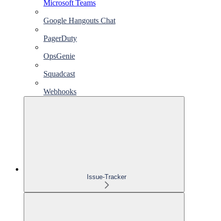
Microsoft Teams
Google Hangouts Chat
PagerDuty
OpsGenie
Squadcast
Webhooks
Issue-Tracker