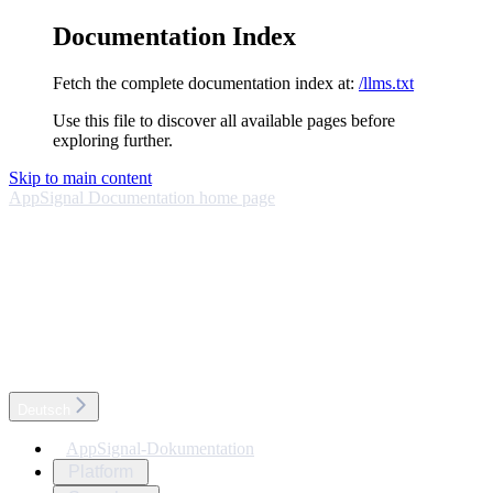
Documentation Index
Fetch the complete documentation index at:
/llms.txt
Use this file to discover all available pages before
exploring further.
Skip to main content
AppSignal Documentation
home page
Deutsch
AppSignal-Dokumentation
Platform