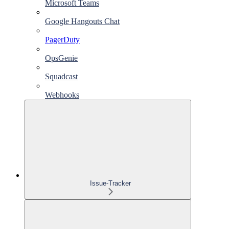
Microsoft Teams
Google Hangouts Chat
PagerDuty
OpsGenie
Squadcast
Webhooks
Issue-Tracker