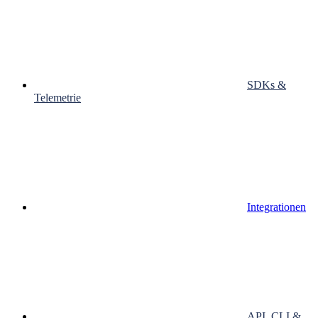
SDKs &
Telemetrie
Integrationen
API, CLI &