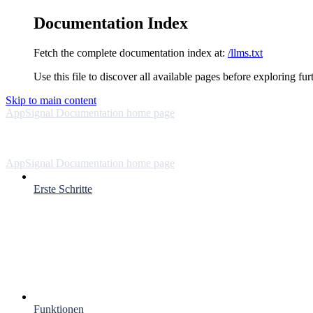
Documentation Index
Fetch the complete documentation index at:
/llms.txt
Use this file to discover all available pages before exploring fur
Skip to main content
AppSignal Documentation
home page
AppSignal Documentation
home page
Erste Schritte
Funktionen