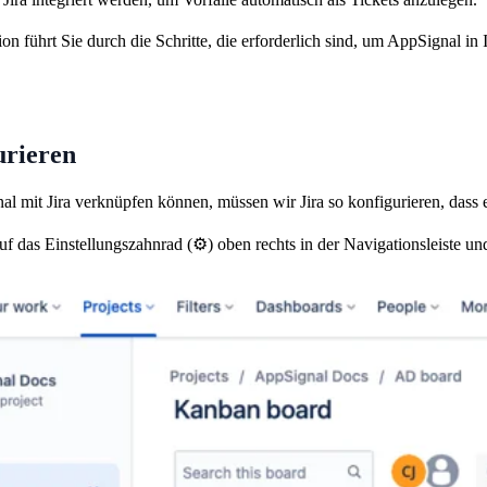
 führt Sie durch die Schritte, die erforderlich sind, um AppSignal in Ih
urieren
l mit Jira verknüpfen können, müssen wir Jira so konfigurieren, dass 
uf das Einstellungszahnrad (⚙️) oben rechts in der Navigationsleiste u