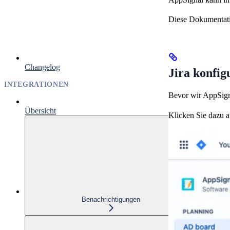
Diese Dokumentation
Changelog
Jira konfig
INTEGRATIONEN
Bevor wir AppSigna
Übersicht
Klicken Sie dazu a
Benachrichtigungen