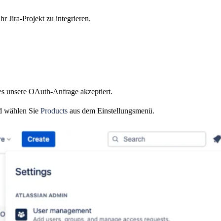
r Jira-Projekt zu integrieren.
es unsere OAuth-Anfrage akzeptiert.
nd wählen Sie
Products
aus dem Einstellungsmenü.