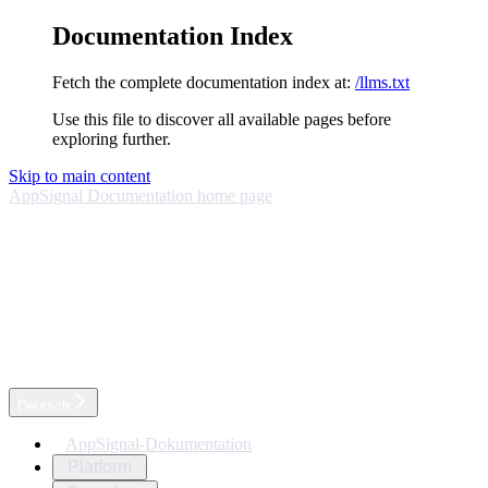
Documentation Index
Fetch the complete documentation index at:
/llms.txt
Use this file to discover all available pages before
exploring further.
Skip to main content
AppSignal Documentation
home page
Deutsch
AppSignal-Dokumentation
Platform