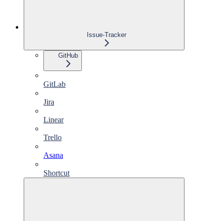
Issue-Tracker
GitHub
GitLab
Jira
Linear
Trello
Asana
Shortcut