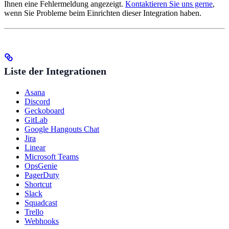
Ihnen eine Fehlermeldung angezeigt.
Kontaktieren Sie uns gerne
,
wenn Sie Probleme beim Einrichten dieser Integration haben.
Liste der Integrationen
Asana
Discord
Geckoboard
GitLab
Google Hangouts Chat
Jira
Linear
Microsoft Teams
OpsGenie
PagerDuty
Shortcut
Slack
Squadcast
Trello
Webhooks