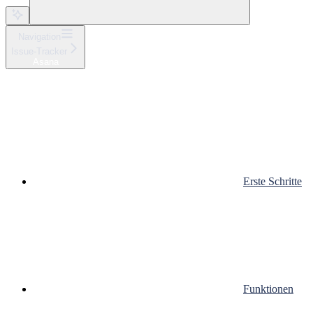
Navigation
Issue-Tracker
Asana
Erste Schritte
Funktionen