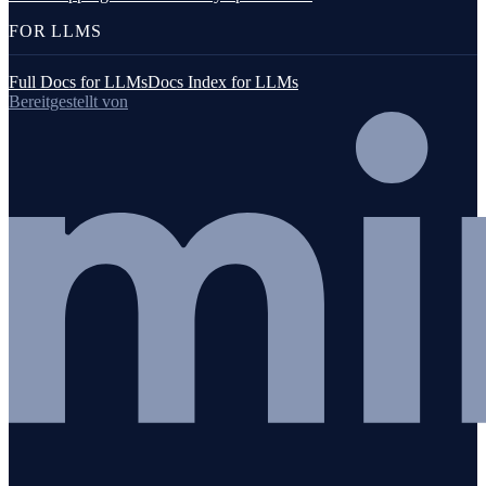
FOR LLMS
Full Docs for LLMs
Docs Index for LLMs
Bereitgestellt von