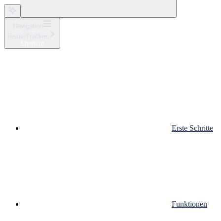
Navigation
Issue-Tracker
Shortcut
Erste Schritte
Funktionen