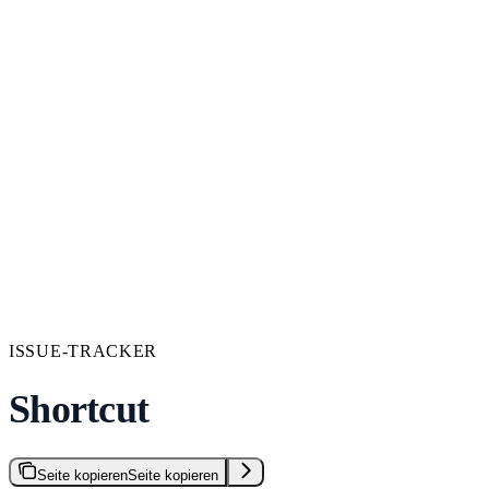
ISSUE-TRACKER
Shortcut
Seite kopieren
Seite kopieren