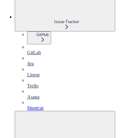
Issue-Tracker
GitHub
GitLab
Jira
Linear
Trello
Asana
Shortcut