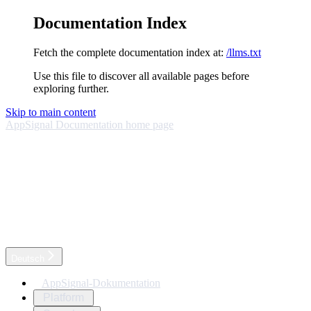
Documentation Index
Fetch the complete documentation index at:
/llms.txt
Use this file to discover all available pages before
exploring further.
Skip to main content
AppSignal Documentation
home page
Deutsch
AppSignal-Dokumentation
Platform