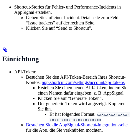
Shortcut-Stories für Fehler- und Performance-Incidents in
AppSignal erstellen.
Gehen Sie auf einer Incident-Detailseite zum Feld
“Issue trackers” auf der rechten Seite.
Klicken Sie auf “Send to Shortcut”.
Einrichtung
API-Token:
Besuchen Sie den API-Token-Bereich Ihres Shortcut-
Kontos:
app.shortcut.com/settings/account/api-tokens
Erstellen Sie einen neuen API-Token, indem Sie
einen Namen dafür eingeben, z. B. AppSignal.
Klicken Sie auf “Generate Token”.
Der generierte Token wird angezeigt. Kopieren
Sie ihn.
Er hat folgendes Format:
xxxxxxxx-xxxx-
xxxx-xxxx-xxxxxxxxxxxx
Besuchen Sie die AppSignal-Shortcut-Integrationsseite
für die App, die Sie verknüpfen möchten.