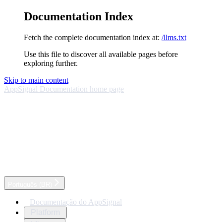
Documentation Index
Fetch the complete documentation index at:
/llms.txt
Use this file to discover all available pages before
exploring further.
Skip to main content
AppSignal Documentation
home page
Português (BR)
Documentação do AppSignal
Platform