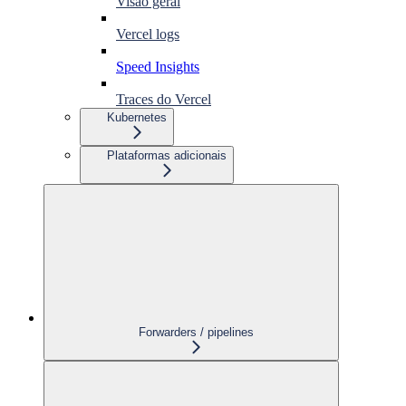
Visão geral
Vercel logs
Speed Insights
Traces do Vercel
Kubernetes
Plataformas adicionais
Forwarders / pipelines