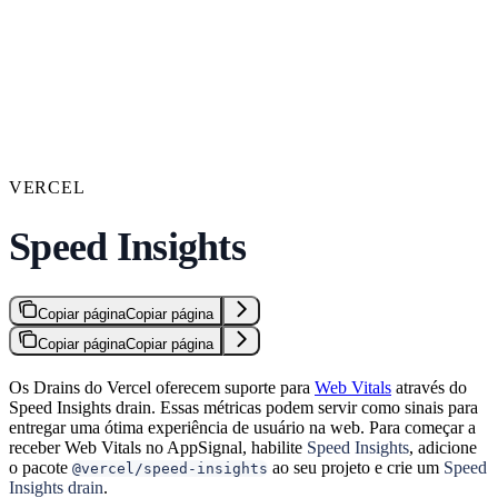
VERCEL
Speed Insights
Copiar página
Copiar página
Copiar página
Copiar página
Os Drains do Vercel oferecem suporte para
Web Vitals
através do
Speed Insights drain. Essas métricas podem servir como sinais para
entregar uma ótima experiência de usuário na web. Para começar a
receber Web Vitals no AppSignal, habilite
Speed Insights
, adicione
o pacote
ao seu projeto e crie um
Speed
@vercel/speed-insights
Insights drain
.