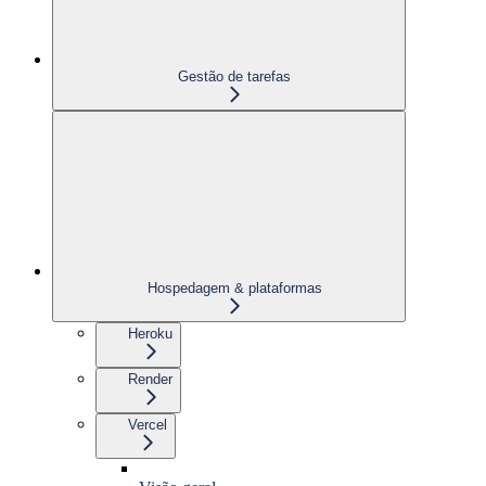
Gestão de tarefas
Hospedagem & plataformas
Heroku
Render
Vercel