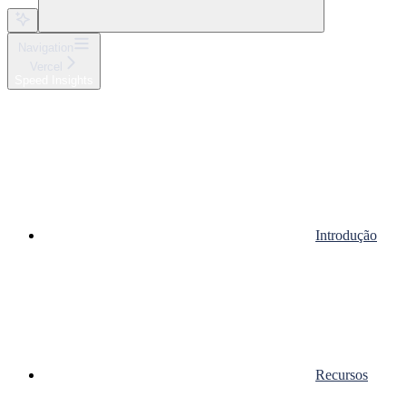
Navigation
Vercel
Speed Insights
Introdução
Recursos