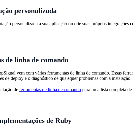
ação personalizada
tação personalizada à sua aplicação ou crie suas próprias integrações
s de linha de comando
ignal vem com várias ferramentas de linha de comando. Essas ferrame
ões de deploy e o diagnóstico de quaisquer problemas com a instalação.
entação de
ferramentas de linha de comando
para uma lista completa de
implementações de Ruby