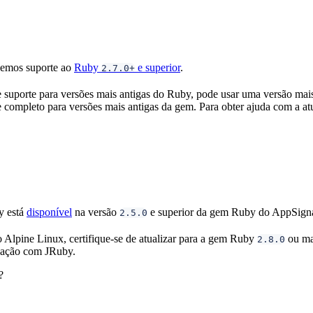
cemos suporte ao
Ruby
e superior
.
2.7.0+
e suporte para versões mais antigas do Ruby, pode usar uma versão ma
 completo para versões mais antigas da gem. Para obter ajuda com a at
y está
disponível
na versão
e superior da gem Ruby do AppSigna
2.5.0
 Alpine Linux, certifique-se de atualizar para a gem Ruby
ou mai
2.8.0
ação com JRuby.
?