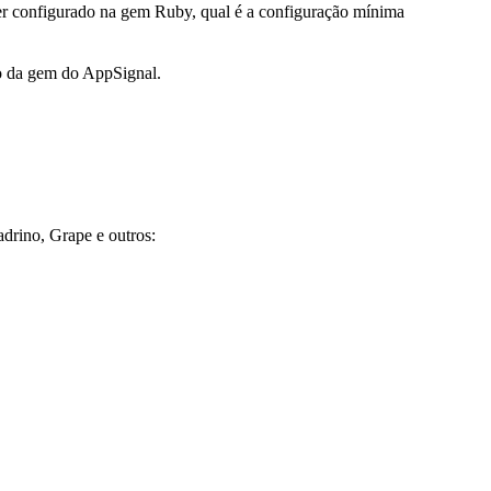
er configurado na gem Ruby, qual é a configuração mínima
o da gem do AppSignal.
drino, Grape e outros: