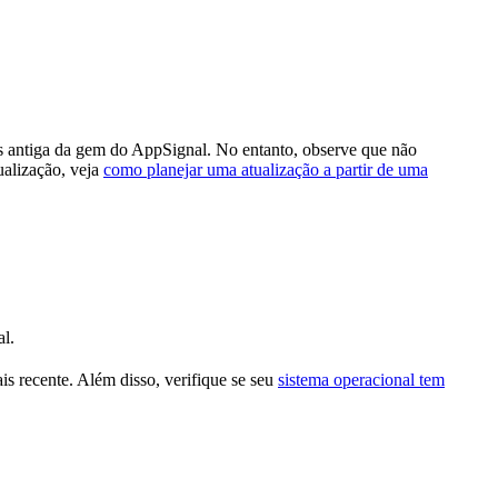
is antiga da gem do AppSignal. No entanto, observe que não
ualização, veja
como planejar uma atualização a partir de uma
l.
s recente. Além disso, verifique se seu
sistema operacional tem