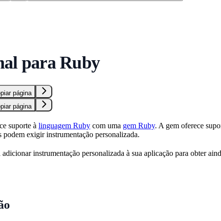
al para Ruby
piar página
piar página
ce suporte à
linguagem Ruby
com uma
gem Ruby
. A gem oferece supo
 podem exigir instrumentação personalizada.
adicionar instrumentação personalizada à sua aplicação para obter ain
ão