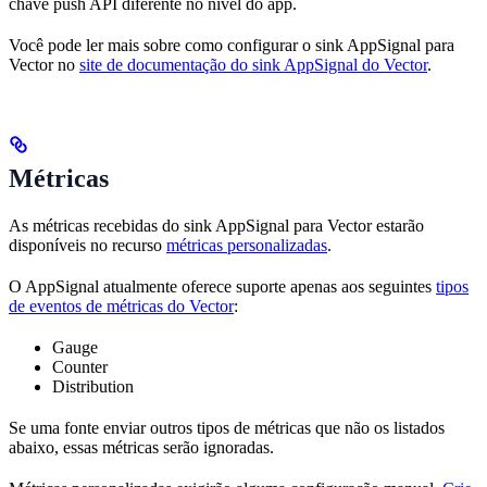
chave push API diferente no nível do app.
Você pode ler mais sobre como configurar o sink AppSignal para
Vector no
site de documentação do sink AppSignal do Vector
.
Métricas
As métricas recebidas do sink AppSignal para Vector estarão
disponíveis no recurso
métricas personalizadas
.
O AppSignal atualmente oferece suporte apenas aos seguintes
tipos
de eventos de métricas do Vector
:
Gauge
Counter
Distribution
Se uma fonte enviar outros tipos de métricas que não os listados
abaixo, essas métricas serão ignoradas.