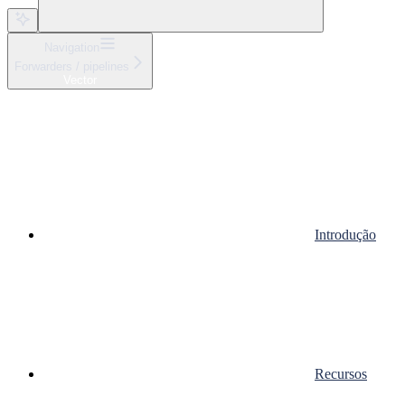
Navigation
Forwarders / pipelines
Vector
Introdução
Recursos