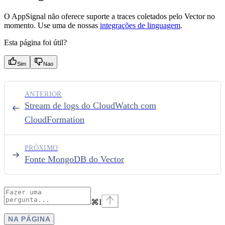
O AppSignal não oferece suporte a traces coletados pelo Vector no
momento. Use uma de nossas
integrações de linguagem
.
Esta página foi útil?
Sim
Nao
ANTERIOR
Stream de logs do CloudWatch com
CloudFormation
PRÓXIMO
Fonte MongoDB do Vector
⌘
I
NA PÁGINA