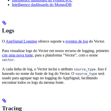
Intelligence dashboard do PostgreSQL
Intelligence dashboards do MongoDB
Logs
O
AppSignal Logging
oferece suporte a
eventos de log
do Vector.
Para visualizar logs do Vector em nosso recurso de logging, primeiro
crie uma nova fonte
, para a plataforma “Vector”, com o nome
.
vector
A cada linha de log, o Vector inclui o atributo
. Isso é
source_type
baseado no nome da fonte de log do Vector. O
será
source_type
usado para agrupar tags no logging do AppSignal, facilitando
encontrar todos os logs da mesma fonte.
Tracing