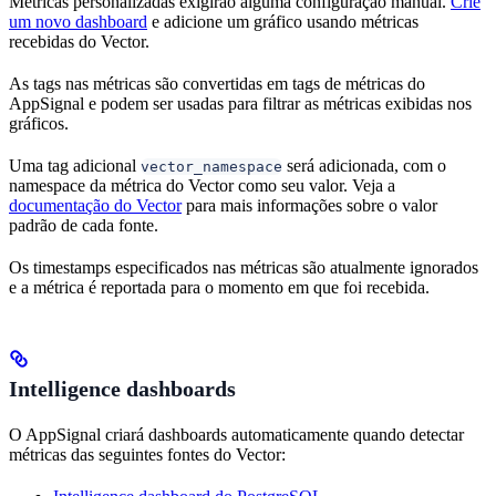
Métricas personalizadas exigirão alguma configuração manual.
Crie
um novo dashboard
e adicione um gráfico usando métricas
recebidas do Vector.
As tags nas métricas são convertidas em tags de métricas do
AppSignal e podem ser usadas para filtrar as métricas exibidas nos
gráficos.
Uma tag adicional
será adicionada, com o
vector_namespace
namespace da métrica do Vector como seu valor. Veja a
documentação do Vector
para mais informações sobre o valor
padrão de cada fonte.
Os timestamps especificados nas métricas são atualmente ignorados
e a métrica é reportada para o momento em que foi recebida.
Intelligence dashboards
O AppSignal criará dashboards automaticamente quando detectar
métricas das seguintes fontes do Vector: