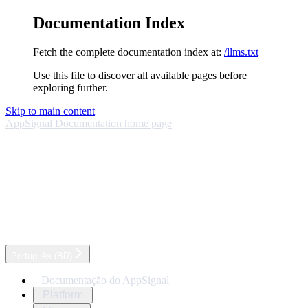
Documentation Index
Fetch the complete documentation index at:
/llms.txt
Use this file to discover all available pages before
exploring further.
Skip to main content
AppSignal Documentation
home page
Português (BR)
Documentação do AppSignal
Platform