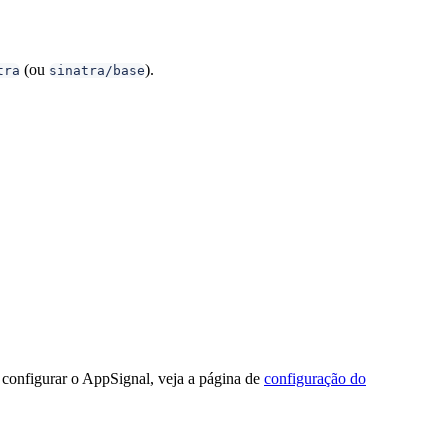
(ou
).
tra
sinatra/base
 configurar o AppSignal, veja a página de
configuração do