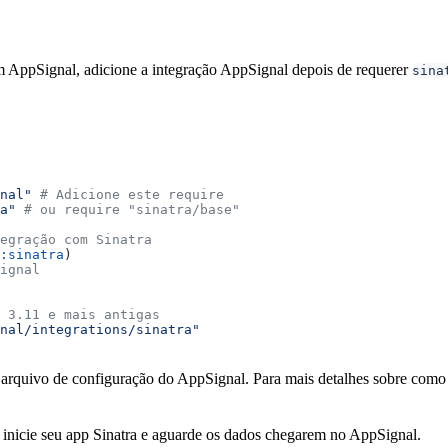
m AppSignal, adicione a integração AppSignal depois de requerer
sina
nal"
 # Adicione este require
a"
 # ou require "sinatra/base"
egração com Sinatra
:sinatra
)
ignal
 3.11 e mais antigas
nal/integrations/sinatra"
 arquivo de configuração do AppSignal. Para mais detalhes sobre como
 inicie seu app Sinatra e aguarde os dados chegarem no AppSignal.