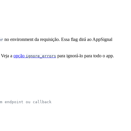
no environment da requisição. Essa flag dirá ao AppSignal
or
. Veja a
opção
para ignorá-lo para todo o app.
ignore_errors
um endpoint ou callback