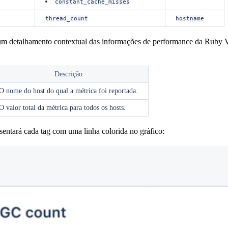
constant_cache_misses
thread_count
hostname
um detalhamento contextual das informações de performance da Ruby V
Descrição
O nome do host do qual a métrica foi reportada.
O valor total da métrica para todos os hosts.
entará cada tag com uma linha colorida no gráfico: