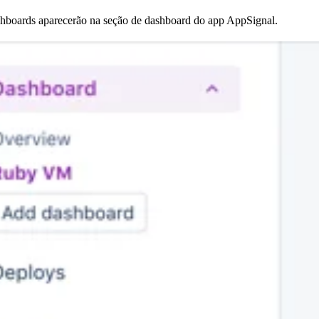
shboards aparecerão na seção de dashboard do app AppSignal.