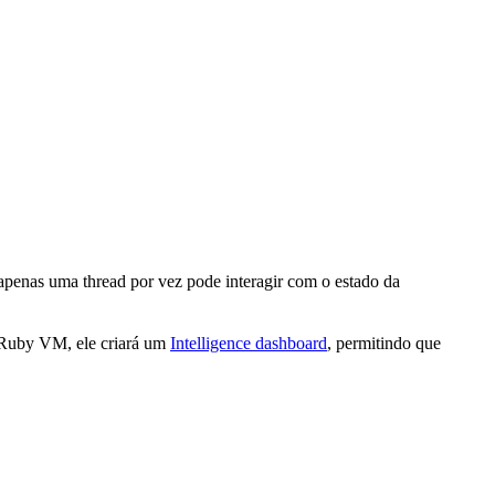
enas uma thread por vez pode interagir com o estado da
 Ruby VM, ele criará um
Intelligence dashboard
, permitindo que