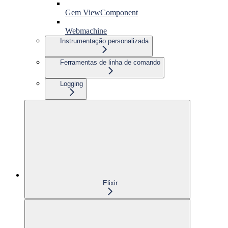
Gem ViewComponent
Webmachine
Instrumentação personalizada
Ferramentas de linha de comando
Logging
Elixir