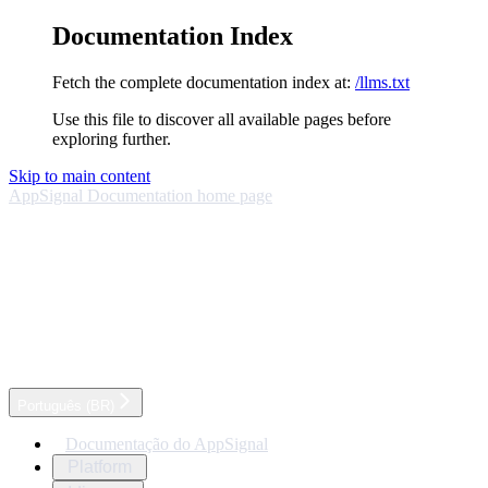
Documentation Index
Fetch the complete documentation index at:
/llms.txt
Use this file to discover all available pages before
exploring further.
Skip to main content
AppSignal Documentation
home page
Português (BR)
Documentação do AppSignal
Platform