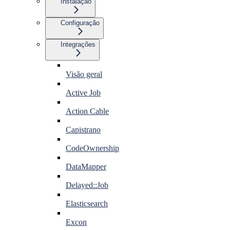
Instalação
Configuração
Integrações
Visão geral
Active Job
Action Cable
Capistrano
CodeOwnership
DataMapper
Delayed::Job
Elasticsearch
Excon