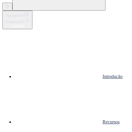
Navigation
Integrações
Sidekiq
Introdução
Recursos