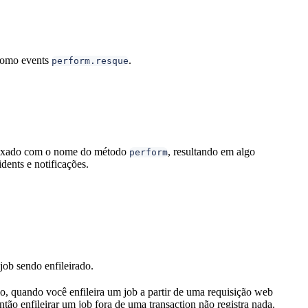
 como events
.
perform.resque
ufixado com o nome do método
, resultando em algo
perform
ents e notificações.
job sendo enfileirado.
lo, quando você enfileira um job a partir de uma requisição web
ntão enfileirar um job fora de uma transaction não registra nada.