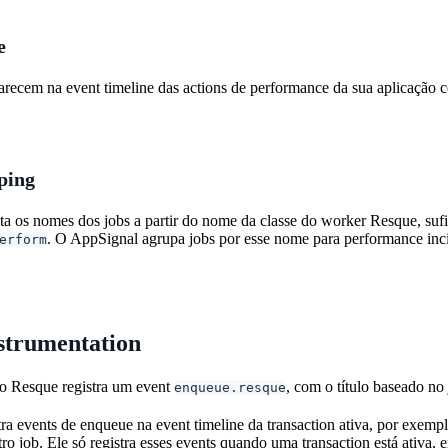
e
recem na event timeline das actions de performance da sua aplicação
ping
ta os nomes dos jobs a partir do nome da classe do worker Resque, s
. O AppSignal agrupa jobs por esse nome para performance incid
erform
strumentation
do Resque registra um event
, com o título baseado no 
enqueue.resque
ra events de enqueue na event timeline da transaction ativa, por exemp
ro job. Ele só registra esses events quando uma transaction está ativa, e