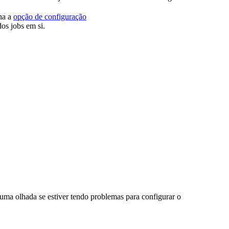
ina a
opção de configuração
dos jobs em si.
 uma olhada se estiver tendo problemas para configurar o